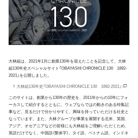
大林組は、2021年1月に創業130年を迎えたことを記念して、大林
組130年史スペシャルサイト「OBAYASHI CHRONICLE 130 1892-
2021」を公開しました。
大林組130年史「OBAYASHI CHRONICLE 130 1892-2021」
このサイトは、創業から130年の歴史を、2011年からの10年にフォ
ーカスして紹介するとともに、ウェブならではの動きのある特集記
事など、見るだけで分かりやすく、興味を持っていただける社史と
なっています。また、大林グループが事業を展開する北米、英国、
アジア、オセアニアなどの皆様にも大林組をご理解いただくため、
英語だけでなく、中国語（繁体字）、タイ語、ベトナム語、インドネ