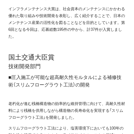
インフラメンテナンス大賞は、社会資本のメンテナンスにかかわる
優れた取り組みや技術開発を表彰し、広く紹介することで、日本の
メンテナンス産業の活性化を図ることなどを目的としています。第
6回となる今回は、応募総数195件の中から、計37件が入賞しまし
た。
国土交通大臣賞
技術開発部門
■圧入施工が可能な超高耐久性モルタルによる補修技
術（スリムフローグラウト工法）の開発
老朽化が進む桟橋構造物の効率的な維持管理に向けて、高耐久性材
料により桟橋を供用しながら構造物の長寿命化を実現する「スリム
フローグラウト工法」を開発しました。
スリムフローグラウト工法により、塩害環境下においても100年の