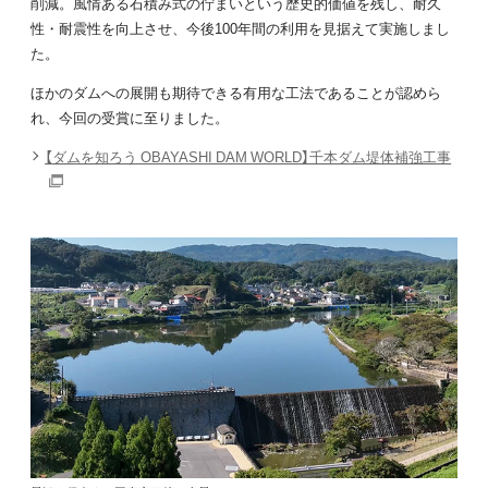
削減。風情ある石積み式の佇まいという歴史的価値を残し、耐久
性・耐震性を向上させ、今後100年間の利用を見据えて実施しまし
た。
ほかのダムへの展開も期待できる有用な工法であることが認めら
れ、今回の受賞に至りました。
【ダムを知ろう OBAYASHI DAM WORLD】千本ダム堤体補強工事