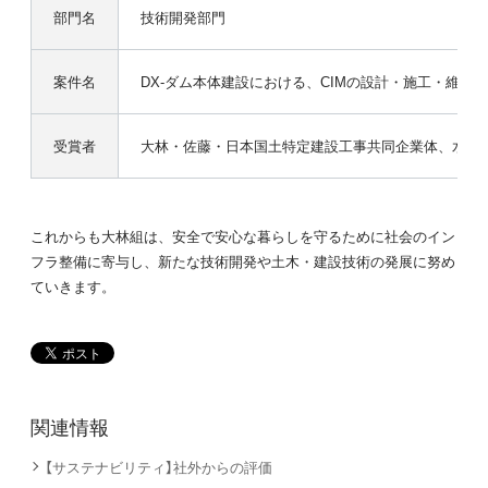
部門名
技術開発部門
案件名
DX-ダム本体建設における、CIMの設計・施工・維持
受賞者
大林・佐藤・日本国土特定建設工事共同企業体、水資
これからも大林組は、安全で安心な暮らしを守るために社会のイン
フラ整備に寄与し、新たな技術開発や土木・建設技術の発展に努め
ていきます。
関連情報
【サステナビリティ】社外からの評価