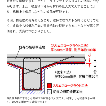
耐久性を確保できることから、ライフサイクルコストの低減につな
がります。また、構造物下部から材料を圧入充てんすることによ
り、桟橋上を供用しながらの改修が可能です。
今回、構造物の長寿命化を図り、維持管理コストを抑えるだけでな
く、改修中も桟橋利用者の事業活動を継続できることなどが高く評
価され、受賞につながりました。
既設構造物の下部から高耐久性材料を圧入充てん。従来よりも補修厚さが薄
く、100年の耐久性を確保できます