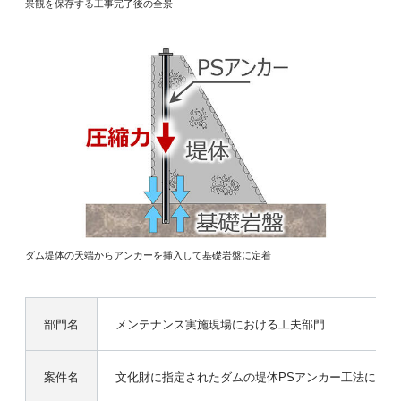
景観を保存する工事完了後の全景
ダム堤体の天端からアンカーを挿入して基礎岩盤に定着
部門名
メンテナンス実施現場における工夫部門
案件名
文化財に指定されたダムの堤体PSアンカー工法による