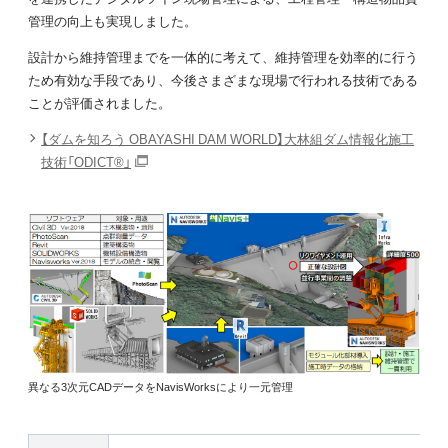
管理の向上も実現しました。
設計から維持管理までを一体的に考えて、維持管理を効率的に行う
ため有効な手段であり、今後さまざまな現場で行われる技術である
ことが評価されました。
【ダムを知ろう OBAYASHI DAM WORLD】大林組ダム情報化施工
技術「ODICT®」
異なる3次元CADデータをNavisWorksにより一元管理