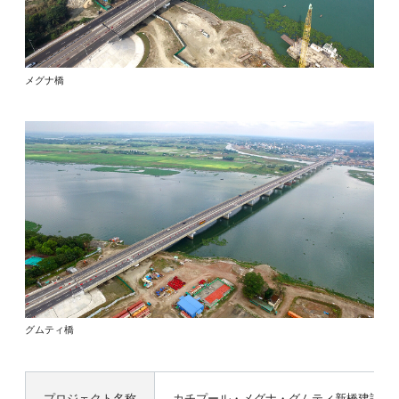
メグナ橋
グムティ橋
プロジェクト名称
カチプール・メグナ・グムティ新橋建設及