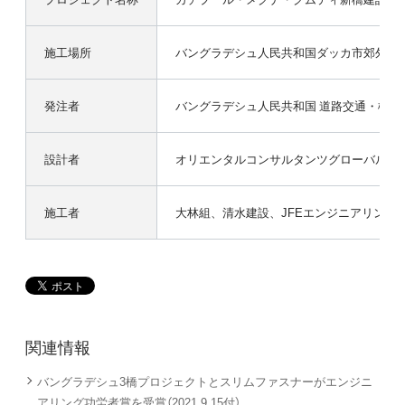
施工場所
バングラデシュ人民共和国ダッカ市郊外
発注者
バングラデシュ人民共和国 道路交通・橋梁
設計者
オリエンタルコンサルタンツグローバル、
施工者
大林組、清水建設、JFEエンジニアリング、
関連情報
バングラデシュ3橋プロジェクトとスリムファスナーがエンジニ
アリング功労者賞を受賞（2021.9.15付）