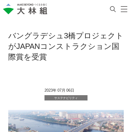
バングラデシュ3橋プロジェクト
がJAPANコンストラクション国
際賞を受賞
2023年 07月 06日
サステナビリティ