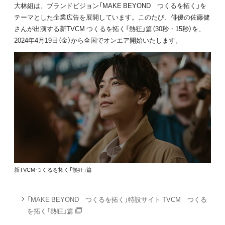
大林組は、ブランドビジョン「MAKE BEYOND つくるを拓く」を
テーマとした企業広告を展開しています。このたび、俳優の佐藤健
さんが出演する新TVCM つくるを拓く「熱狂」篇（30秒・15秒）を、
2024年4月19日（金）から全国でオンエア開始いたします。
新TVCM つくるを拓く「熱狂」篇
「MAKE BEYOND つくるを拓く」特設サイト TVCM つくる
を拓く「熱狂」篇