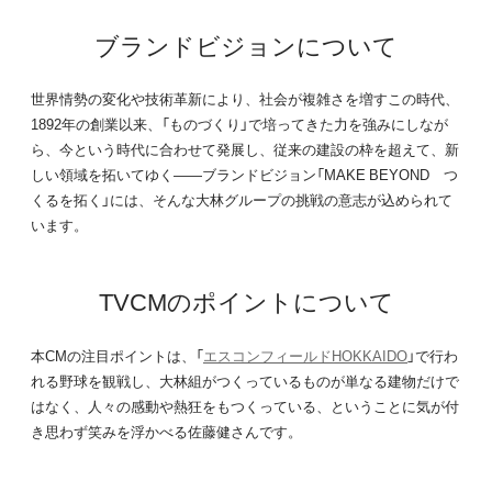
ブランドビジョンについて
世界情勢の変化や技術革新により、社会が複雑さを増すこの時代、
1892年の創業以来、「ものづくり」で培ってきた力を強みにしなが
ら、今という時代に合わせて発展し、従来の建設の枠を超えて、新
しい領域を拓いてゆく――ブランドビジョン「MAKE BEYOND つ
くるを拓く」には、そんな大林グループの挑戦の意志が込められて
います。
TVCMのポイントについて
本CMの注目ポイントは、「
エスコンフィールドHOKKAIDO
」で行わ
れる野球を観戦し、大林組がつくっているものが単なる建物だけで
はなく、人々の感動や熱狂をもつくっている、ということに気が付
き思わず笑みを浮かべる佐藤健さんです。