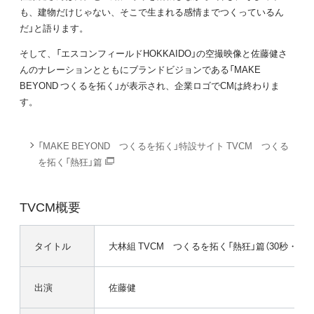
も、建物だけじゃない、そこで生まれる感情までつくっているん
だ」と語ります。
そして、「エスコンフィールドHOKKAIDO」の空撮映像と佐藤健さ
んのナレーションとともにブランドビジョンである「MAKE
BEYOND つくるを拓く」が表示され、企業ロゴでCMは終わりま
す。
「MAKE BEYOND つくるを拓く」特設サイト TVCM つくる
を拓く「熱狂」篇
TVCM概要
タイトル
大林組 TVCM つくるを拓く「熱狂」篇（30秒・15秒
出演
佐藤健