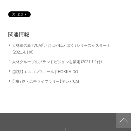
関連情報
大林組の新TVCM「おおばや氏とぼく」シリーズがスタート
（2021.4.1付）
大林グループのブランドビジョンを策定（2021.1.1付）
【実績】エスコンフィールドHOKKAIDO
【刊行物・広告ライブラリー】テレビCM