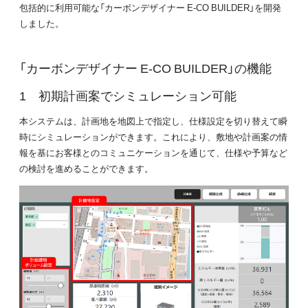
包括的に利用可能な「カーボンデザイナー E-CO BUILDER」を開発
しました。
「カーボンデザイナー E-CO BUILDER」の機能
初期計画案でシミュレーション可能
本システムは、計画地を地図上で指定し、仕様設定を切り替えて瞬
時にシミュレーションができます。これにより、敷地や計画案の情
報を基にお客様とのコミュニケーションを通じて、仕様や予算など
の検討を進めることができます。