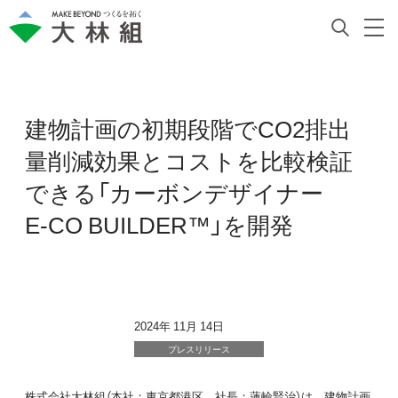
E-CO BUILDER™」を開発 | ニュース | 大林組">
建物計画の初期段階でCO2排出
量削減効果とコストを比較検証
できる「カーボンデザイナー
E-CO
BUILDER™」を開発
2024年 11月 14日
プレスリリース
株式会社大林組（本社：東京都港区、社長：蓮輪賢治）は、建物計画