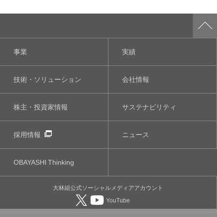
事業
実績
技術・ソリューション
会社情報
株主・投資家情報
サステナビリティ
採用情報
ニュース
OBAYASHI
Thinking
大林組公式
ソーシャルメディア
アカウント
YouTube