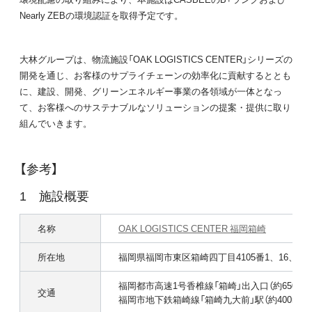
Nearly ZEBの環境認証を取得予定です。
大林グループは、物流施設「OAK LOGISTICS CENTER」シリーズの
開発を通じ、お客様のサプライチェーンの効率化に貢献するととも
に、建設、開発、グリーンエネルギー事業の各領域が一体となっ
て、お客様へのサステナブルなソリューションの提案・提供に取り
組んでいきます。
【参考】
施設概要
名称
OAK LOGISTICS CENTER 福岡箱崎
所在地
福岡県福岡市東区箱崎四丁目4105番1、16、24、
福岡都市高速1号香椎線「箱崎」出入口（約650m）
交通
福岡市地下鉄箱崎線「箱崎九大前」駅（約400m）