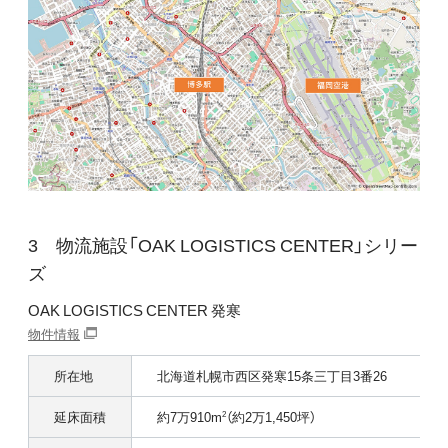
物流施設「OAK LOGISTICS CENTER」シリー
ズ
OAK LOGISTICS CENTER 発寒
物件情報
所在地
北海道札幌市西区発寒15条三丁目3番26
延床面積
約7万910m
（約2万1,450坪）
2