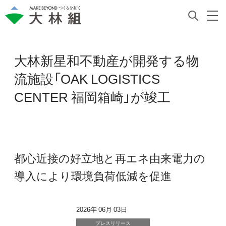
大林新星和不動産が開発する物
流施設「OAK LOGISTICS
CENTER 福岡箱崎」が竣工
都心近接の好立地と再エネ由来電力の
導入により環境負荷低減を促進
2026年 06月 03日
プレスリリース