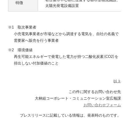
特徴
太陽光発電設備設置
※1 取次事業者
小売電気事業者が市場などから調達する電気を、自社の名義で
需要家へ販売を行う事業者
※2 環境価値
再生可能エネルギーで発電した電力が持つ二酸化炭素（CO2）を
排出しない付加価値のこと
以上
この件に関するお問い合わせ先
大林組コーポレート・コミュニケーション室広報課
お問い合わせフォーム
プレスリリースに記載している情報は、
発表時のものです。