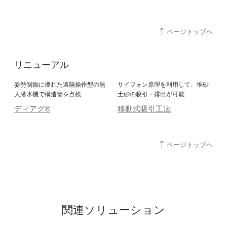
ページトップへ
リニューアル
姿勢制御に優れた遠隔操作型の無
サイフォン原理を利用して、堆砂
人潜水機で構造物を点検
土砂の吸引・排出が可能
ディアグ®
移動式吸引工法
ページトップへ
関連ソリューション