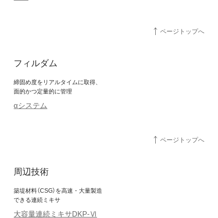
ページトップへ
フィルダム
締固め度をリアルタイムに取得、
面的かつ定量的に管理
αシステム
ページトップへ
周辺技術
築堤材料（CSG）を高速・大量製造
できる連続ミキサ
大容量連続ミキサDKP-Ⅵ