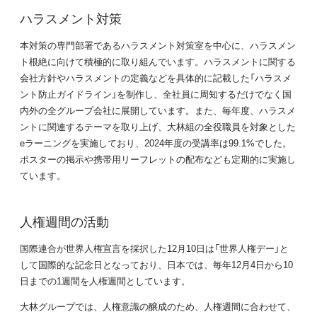
ハラスメント対策
本対策の専門部署であるハラスメント対策室を中心に、ハラスメン
ト根絶に向けて積極的に取り組んでいます。ハラスメントに関する
会社方針やハラスメントの定義などを具体的に記載した「ハラスメ
ント防止ガイドライン」を制作し、全社員に周知するだけでなく国
内外の全グループ会社に展開しています。また、毎年度、ハラスメ
ントに関連するテーマを取り上げ、大林組の全役職員を対象とした
eラーニングを実施しており、2024年度の受講率は99.1%でした。
ポスターの掲示や携帯用リーフレットの配布なども定期的に実施し
ています。
人権週間の活動
国際連合が世界人権宣言を採択した12月10日は「世界人権デー」と
して国際的な記念日となっており、日本では、毎年12月4日から10
日までの1週間を人権週間としています。
大林グループでは、人権意識の醸成のため、人権週間に合わせて、