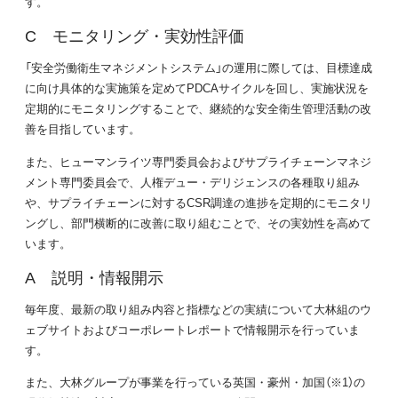
す。
C モニタリング・実効性評価
「安全労働衛生マネジメントシステム」の運用に際しては、目標達成
に向け具体的な実施策を定めてPDCAサイクルを回し、実施状況を
定期的にモニタリングすることで、継続的な安全衛生管理活動の改
善を目指しています。
また、ヒューマンライツ専門委員会およびサプライチェーンマネジ
メント専門委員会で、人権デュー・デリジェンスの各種取り組み
や、サプライチェーンに対するCSR調達の進捗を定期的にモニタリ
ングし、部門横断的に改善に取り組むことで、その実効性を高めて
います。
A 説明・情報開示
毎年度、最新の取り組み内容と指標などの実績について大林組のウ
ェブサイトおよびコーポレートレポートで情報開示を行っていま
す。
また、大林グループが事業を行っている英国・豪州・加国（※1）の