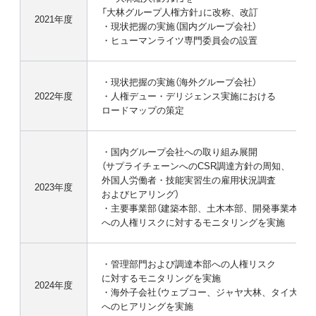
「大林グループ人権方針」に改称、改訂
2021年度
・現状把握の実施（国内グループ会社）
・ヒューマンライツ専門委員会の設置
・現状把握の実施（海外グループ会社）
2022年度
・人権デュー・デリジェンス実施における
ロードマップの策定
・国内グループ会社への取り組み展開
（サプライチェーンへのCSR調達方針の周知、
外国人労働者・技能実習生の雇用状況調査
2023年度
およびヒアリング）
・主要事業部（建築本部、土木本部、開発事業本部）
への人権リスクに対するモニタリングを実施
・管理部門および調達本部への人権リスク
に対するモニタリングを実施
2024年度
・海外子会社（ウェブコー、ジャヤ大林、タイ大林）
へのヒアリングを実施