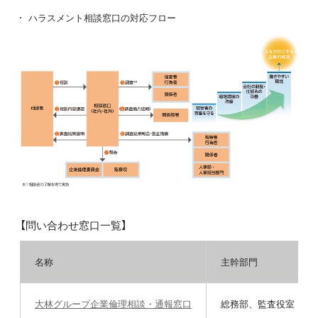
ハラスメント相談窓口の対応フロー
【問い合わせ窓口一覧】
名称
主幹部門
大林グループ企業倫理相談・通報窓口
総務部、監査役室