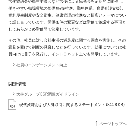
労働協議会や衛生委員会など労使による協議会を定期的に開催し、
働きやすい職場環境の整備（時短推進、勤務体系、育児介護支援）、
福利厚生制度や安全衛生、健康管理の推進など幅広いテーマについ
て話し合っています。労働条件の変更などは労使で協議する事項と
してあらかじめ労使間で決定しています。
その他、社員に対し会社生活の満足度に関する調査を実施し、その
意見を受けて制度の見直しなどを行っています。結果については社
員向けに冊子を発行し、イントラネット上でも開示しています。
社員のエンゲージメント向上
関連情報
大林グループCSR調達ガイドライン
現代奴隷および人身取引に関するステートメント（844.8 KB）
ページトップへ