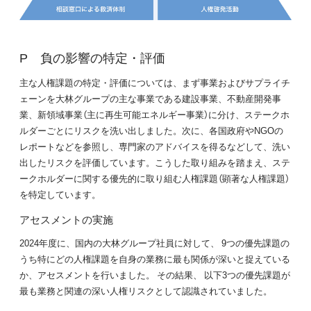
P 負の影響の特定・評価
主な人権課題の特定・評価については、まず事業およびサプライチ
ェーンを大林グループの主な事業である建設事業、不動産開発事
業、新領域事業（主に再生可能エネルギー事業）に分け、ステークホ
ルダーごとにリスクを洗い出しました。次に、各国政府やNGOの
レポートなどを参照し、専門家のアドバイスを得るなどして、洗い
出したリスクを評価しています。こうした取り組みを踏まえ、ステ
ークホルダーに関する優先的に取り組む人権課題（顕著な人権課題）
を特定しています。
アセスメントの実施
2024年度に、国内の大林グループ社員に対して、 9つの優先課題の
うち特にどの人権課題を自身の業務に最も関係が深いと捉えている
か、アセスメントを行いました。 その結果、 以下3つの優先課題が
最も業務と関連の深い人権リスクとして認識されていました。