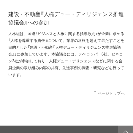
建設・不動産『人権デュー・ディリジェンス推進
協議会』への参加
大林組は、国連「ビジネスと人権に関する指導原則」が企業に求める
「人権を尊重する責任」について、業界の垣根を越えて果たすことを
目的とした「建設・不動産『人権デュー・ディリジェンス推進協議
会』」に参加しています。本協議会には、デベロッパー6社、ゼネコ
ン3社が参加しており、人権デュー・デリジェンスなどに関する会
員企業の取り組み内容の共有、先進事例の調査・研究などを行って
います。
ページトップへ