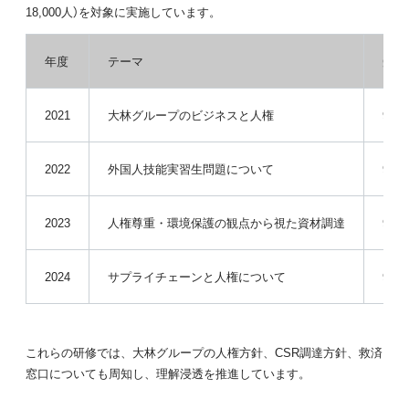
18,000人）を対象に実施しています。
年度
テーマ
受講
2021
大林グループのビジネスと人権
95.
2022
外国人技能実習生問題について
95.
2023
人権尊重・環境保護の観点から視た資材調達
94.
2024
サプライチェーンと人権について
96.
これらの研修では、大林グループの人権方針、CSR調達方針、救済
窓口についても周知し、理解浸透を推進しています。