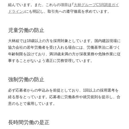
組んでいます。また、これらの項目は「
大林グループCSR調達ガイ
ドライン
」にも明記し、取引先への遵守徹底を求めています。
児童労働の防止
大林組では18歳以上の方を採用対象としています。国内建設現場に
協力会社の若年労働者を受け入れる場合には、労働基準法に基づく
年齢制限を設けており、満18歳未満の方が深夜業務や危険作業に従
事することがないよう適正に労務管理しています。
強制労働の防止
必ず応募者からの申込みを前提としており、1回以上の採用選考を
経る形をとっています。応募者に労働条件や就労規則を提示し、合
意のもとで雇用しています。
長時間労働の是正