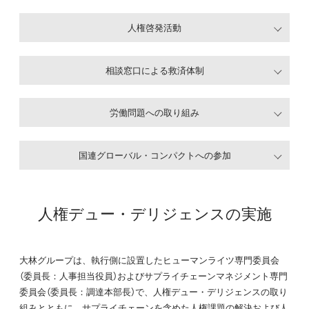
人権啓発活動
相談窓口による救済体制
労働問題への取り組み
国連グローバル・コンパクトへの参加
人権デュー・デリジェンスの実施
大林グループは、執行側に設置したヒューマンライツ専門委員会
（委員長：人事担当役員）およびサプライチェーンマネジメント専門
委員会（委員長：調達本部長）で、人権デュー・デリジェンスの取り
組みとともに、サプライチェーンを含めた人権課題の解決および人