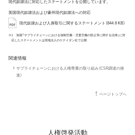
現代奴隷法に対応したステートメントを公開しています。
英国現代奴隷法および豪州現代奴隷法への対応
現代奴隷および人身取引に関するステートメント（844.8 KB）
※1 加国「サプライチェーンにおける強制労働・児童労働の防止等に関する法律」に対
応したステートメントは現地法人のケナイダン社で公開
関連情報
サプライチェーンにおける人権尊重の取り組み（CSR調達の推
進）
ページトップへ
人権啓発活動