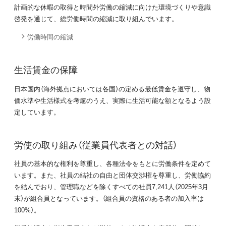
計画的な休暇の取得と時間外労働の縮減に向けた環境づくりや意識
啓発を通じて、総労働時間の縮減に取り組んでいます。
労働時間の縮減
生活賃金の保障
日本国内（海外拠点においては各国）の定める最低賃金を遵守し、物
価水準や生活様式を考慮のうえ、実際に生活可能な額となるよう設
定しています。
労使の取り組み（従業員代表者との対話）
社員の基本的な権利を尊重し、各種法令をもとに労働条件を定めて
います。また、社員の結社の自由と団体交渉権を尊重し、労働協約
を結んでおり、管理職などを除くすべての社員7,241人（2025年3月
末）が組合員となっています。（組合員の資格のある者の加入率は
100%）。