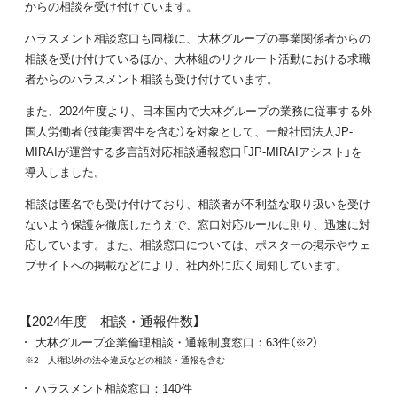
からの相談を受け付けています。
ハラスメント相談窓口も同様に、大林グループの事業関係者からの
相談を受け付けているほか、大林組のリクルート活動における求職
者からのハラスメント相談も受け付けています。
また、2024年度より、日本国内で大林グループの業務に従事する外
国人労働者（技能実習生を含む）を対象として、一般社団法人JP-
MIRAIが運営する多言語対応相談通報窓口「JP-MIRAIアシスト」を
導入しました。
相談は匿名でも受け付けており、相談者が不利益な取り扱いを受け
ないよう保護を徹底したうえで、窓口対応ルールに則り、迅速に対
応しています。また、相談窓口については、ポスターの掲示やウェ
ブサイトへの掲載などにより、社内外に広く周知しています。
【2024年度 相談・通報件数】
大林グループ企業倫理相談・通報制度窓口：63件（※2）
※2 人権以外の法令違反などの相談・通報を含む
ハラスメント相談窓口：140件