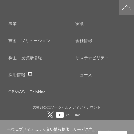
事業
実績
技術・ソリューション
会社情報
株主・投資家情報
サステナビリティ
採用情報
ニュース
OBAYASHI
Thinking
大林組公式
ソーシャルメディア
アカウント
YouTube
当ウェブサイトはより良い情報提供、サービス向
このサイトについて
個人情報保護について
ソーシャルメディアポリシー