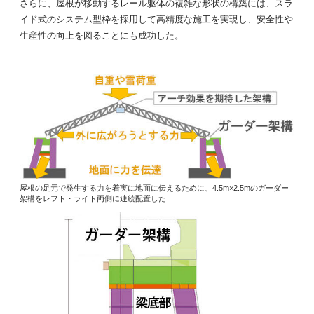
さらに、屋根が移動するレール躯体の複雑な形状の構築には、スラ
イド式のシステム型枠を採用して高精度な施工を実現し、安全性や
生産性の向上を図ることにも成功した。
屋根の足元で発生する力を着実に地面に伝えるために、4.5m×2.5mのガーダー
架構をレフト・ライト両側に連続配置した