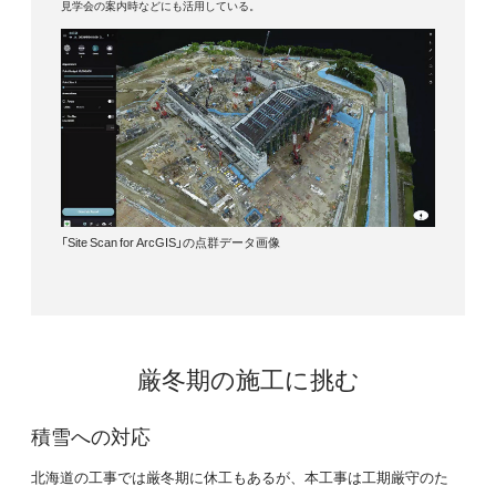
見学会の案内時などにも活用している。
「Site Scan for ArcGIS」の点群データ画像
厳冬期の施工に挑む
積雪への対応
北海道の工事では厳冬期に休工もあるが、本工事は工期厳守のた