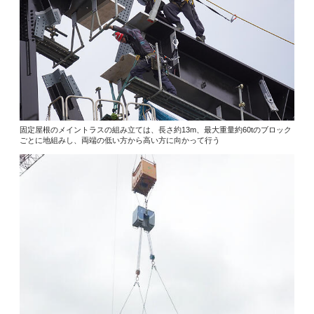
固定屋根のメイントラスの組み立ては、長さ約13m、最大重量約60tのブロック
ごとに地組みし、両端の低い方から高い方に向かって行う