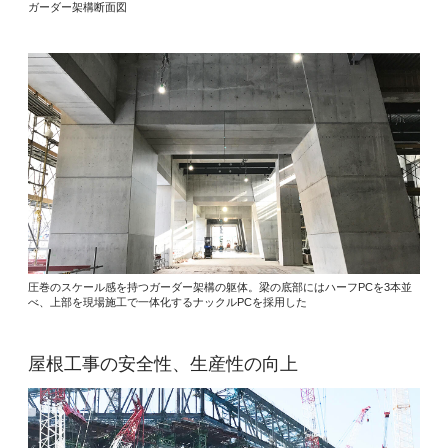
ガーダー架構断面図
圧巻のスケール感を持つガーダー架構の躯体。梁の底部にはハーフPCを3本並
べ、上部を現場施工で一体化するナックルPCを採用した
屋根工事の安全性、生産性の向上