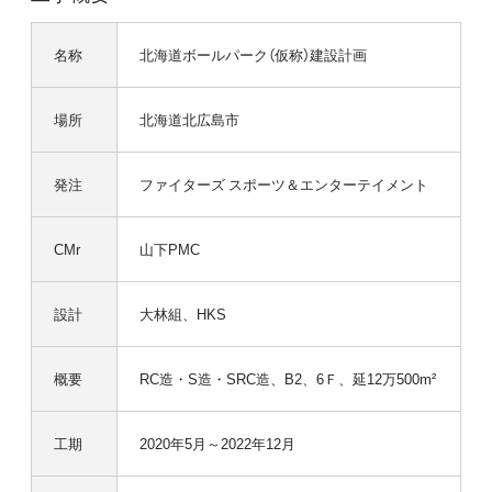
名称
北海道ボールパーク（仮称）建設計画
場所
北海道北広島市
発注
ファイターズ スポーツ＆エンターテイメント
CMr
山下PMC
設計
大林組、HKS
概要
RC造・S造・SRC造、B2、6Ｆ、延12万500m²
工期
2020年5月～2022年12月