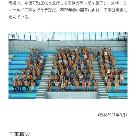
現場は、今後可動屋根と並行して南側ガラス壁を施工し、外構・フ
ィールド工事を行う予定だ。2023年春の開幕に向け、工事は着実に
進んでいる。
（取材2021年9月）
工事概要