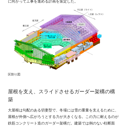
に向かって工事を進める計画を策定した。
区割り図
屋根を支え、スライドさせるガーダー架構の構
築
大屋根は勾配のある切妻型で、冬場には雪の重量を支えるために、
屋根が外側へ広がろうとする力が大きくなる。この力に耐えるのが
鉄筋コンクリート造のガーダー架構だ。建築では例のない柱断面