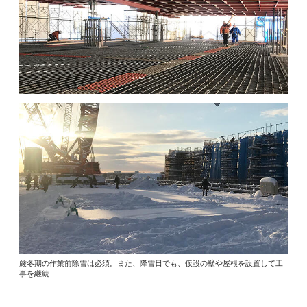
厳冬期の作業前除雪は必須。また、降雪日でも、仮設の壁や屋根を設置して工
事を継続