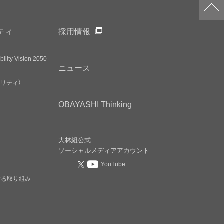
ティ
採用情報
ility Vision 2050
ニュース
アリティ）
OBAYASHI
Thinking
大林組公式
ソーシャルメディア
アカウント
YouTube
する取り組み