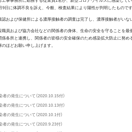
工事事務所に勤務する従業員1名が、新型コロナウイルスに感染している
0月9日に体調不良を訴え、今般、検査結果により陽性が判明したもので
確認および保健所による濃厚接触者の調査は完了し、濃厚接触者がいな
役職員および協力会社などの関係者の身体、生命の安全を守ることを最
関係各所と連携し、関係者の皆様の安全確保のため感染拡大防止に努め
解のほどお願い申し上げます。
の発生について（2020.10.15付）
の発生について（2020.10.13付）
の発生について（2020.10.1付）
の発生について（2020.9.23付）