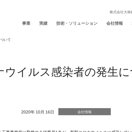
株式会社大林
事業
実績
技術・ソリューション
会社情報
について
ナウイルス感染者の発生に
2020年 10月 16日
会社情報