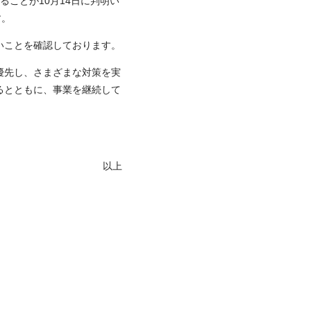
ことが10月14日に判明い
す。
いことを確認しております。
優先し、さまざまな対策を実
るとともに、事業を継続して
以上