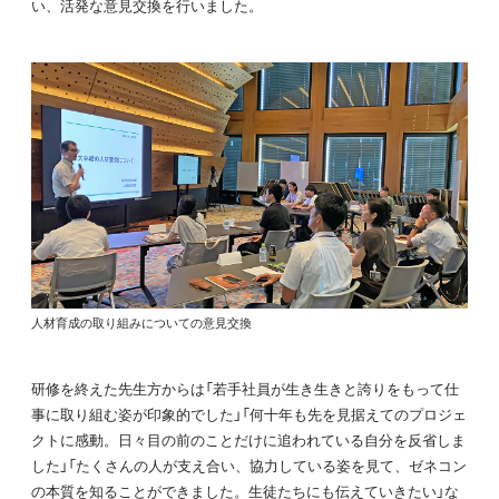
い、活発な意見交換を行いました。
人材育成の取り組みについての意見交換
研修を終えた先生方からは「若手社員が生き生きと誇りをもって仕
事に取り組む姿が印象的でした」「何十年も先を見据えてのプロジェ
クトに感動。日々目の前のことだけに追われている自分を反省しま
した」「たくさんの人が支え合い、協力している姿を見て、ゼネコン
の本質を知ることができました。生徒たちにも伝えていきたい」な