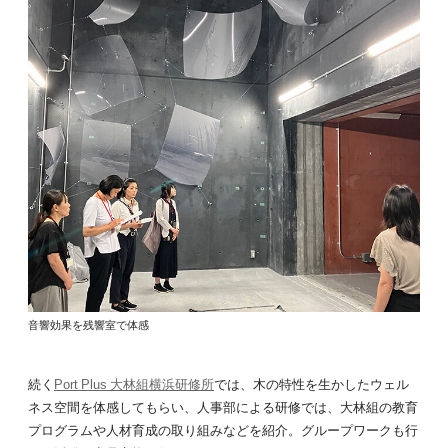
音響効果を残響室で体感
続く
Port Plus 大林組横浜研修所
では、木の特性を生かしたウェル
ネス空間を体感してもらい、人事部による研修では、大林組の教育
プログラムや人材育成の取り組みなどを紹介。グループワークも行