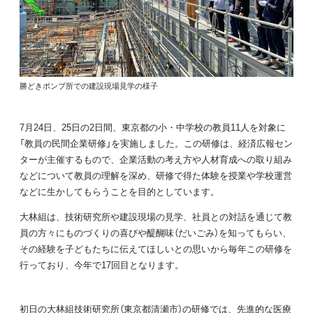
勝どきポンプ所での建設現場見学の様子
7月24日、25日の2日間、東京都の小・中学校の教員11人を対象に
「教員の民間企業研修」を実施しました。この研修は、経済広報セン
ターが主催するもので、企業活動の考え方や人材育成への取り組み
などについて教員の理解を深め、研修で得た体験を授業や学校運営
などに生かしてもらうことを目的としています。
大林組は、技術研究所や建設現場の見学、社員との対話を通じて教
員の方々にものづくりの喜びや醍醐味（だいごみ）を知ってもらい、
その経験を子どもたちに伝えてほしいとの思いから毎年この研修を
行っており、今年で17回目となります。
初日の大林組技術研究所（東京都清瀬市）の研修では、先進的な医療