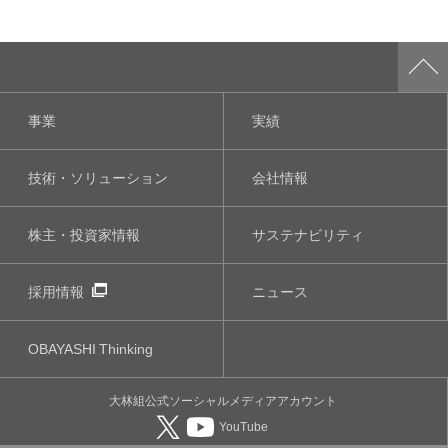
事業
実績
技術・ソリューション
会社情報
株主・投資家情報
サステナビリティ
採用情報
ニュース
OBAYASHI
Thinking
大林組公式
ソーシャルメディア
アカウント
YouTube