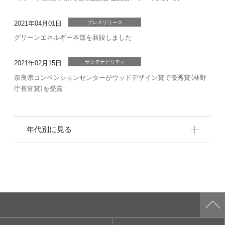
2021年04月01日
プレスリリース
グリーンエネルギー本部を新設しました
2021年02月15日
サステナビリティ
奈良県コンベンションセンターがウッドデザイン賞で優秀賞（林野
庁長官賞）を受賞
年代別に見る