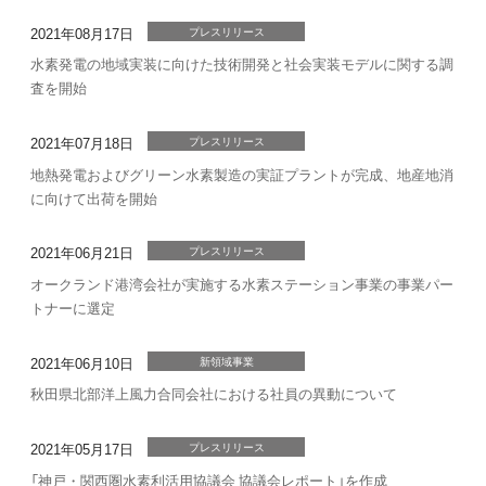
2021年08月17日
プレスリリース
水素発電の地域実装に向けた技術開発と社会実装モデルに関する調
査を開始
2021年07月18日
プレスリリース
地熱発電およびグリーン水素製造の実証プラントが完成、地産地消
に向けて出荷を開始
2021年06月21日
プレスリリース
オークランド港湾会社が実施する水素ステーション事業の事業パー
トナーに選定
2021年06月10日
新領域事業
秋田県北部洋上風力合同会社における社員の異動について
2021年05月17日
プレスリリース
「神戸・関西圏水素利活用協議会 協議会レポート」を作成