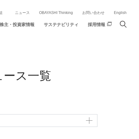
組
ニュース
OBAYASHI Thinking
お問い合わせ
English
株主・投資家情報
サステナビリティ
採用情報
ュース一覧