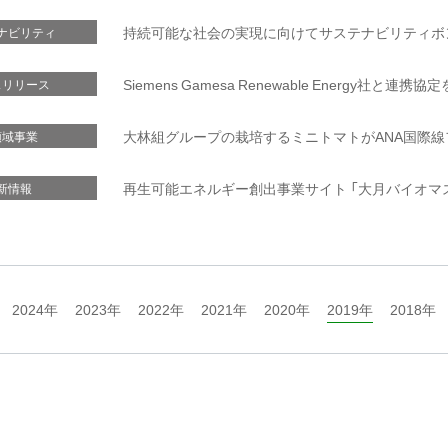
持続可能な社会の実現に向けてサステナビリティボ
ナビリティ
Siemens Gamesa Renewable Energy社と連携協
スリリース
大林組グループの栽培するミニトマトがANA国際
領域事業
再生可能エネルギー創出事業サイト 「大月バイオマス
新情報
2024年
2023年
2022年
2021年
2020年
2019年
2018年