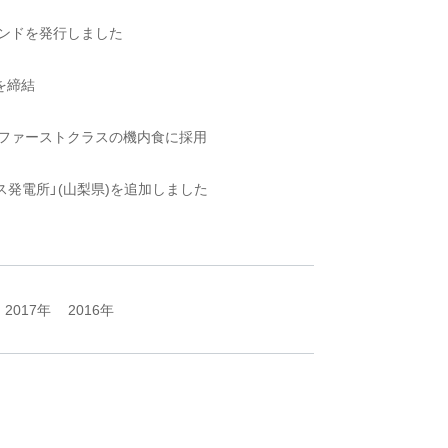
ンドを発行しました
定を締結
線ファーストクラスの機内食に採用
発電所」(山梨県)を追加しました
2017年
2016年