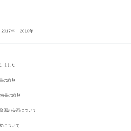
2017年
2016年
しました
書の縦覧
準備書の縦覧
代資源の参画について
立について