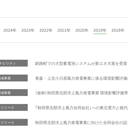
2024年
2023年
2022年
2021年
2020年
2019年
2018年
釧路町での大型蓄電池システムが新エネ大賞を受賞
ナビリティ
青森・上北小川原風力発電事業に係る環境影響評価
領域事業
（仮称）秋田県北部洋上風力発電事業 環境影響評価
領域事業
「秋田県北部洋上風力合同会社」への東北電力と能
スリリース
秋田県北部洋上風力発電事業に向けた合同会社の設
スリリース