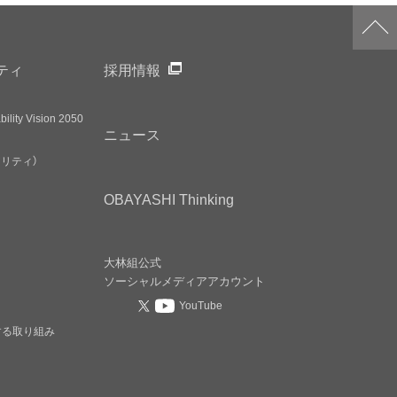
ティ
採用情報
ility Vision 2050
ニュース
アリティ）
OBAYASHI
Thinking
大林組公式
ソーシャルメディア
アカウント
YouTube
する取り組み