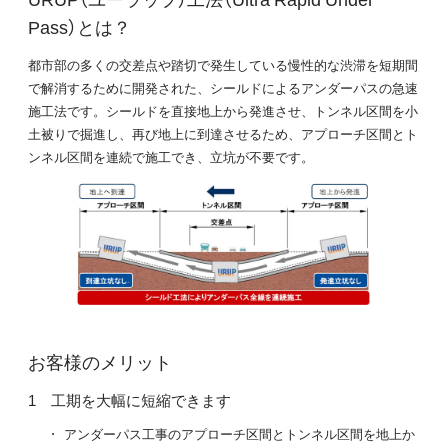
Pass）とは？
都市部の多くの交差点や踏切で発生している慢性的な渋滞を短期間
で解消するために開発された、シールドによるアンダーパスの急速
施工法です。シールドを直接地上から発進させ、トンネル区間を小
土被りで掘進し、再び地上に到達させるため、アプローチ区間とト
ンネル区間を連続で施工でき、立坑が不要です。
お客様のメリット
工期を大幅に短縮できます
アンダーパス工事のアプローチ区間とトンネル区間を地上か