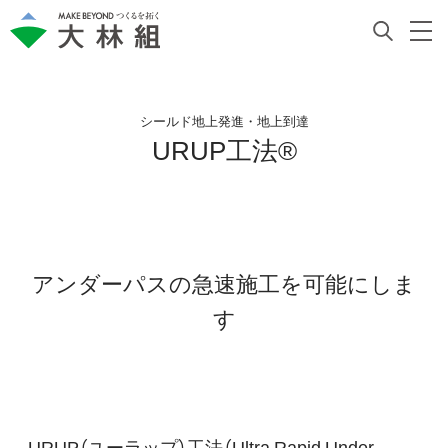
シールド地上発進・地上到達
URUP工法®
アンダーパスの急速施工を可能にしま
す
URUP（ユーラップ）工法（Ultra Rapid Under