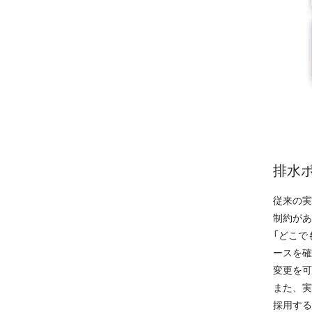
排水
従来の実
制約があ
「どこで
ースを確
変更を可
また、実
採用する