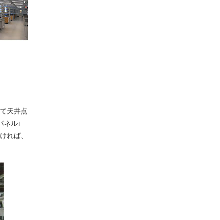
て天井点
パネル」
ければ、