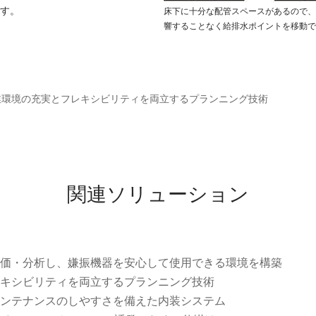
ます。
床下に十分な配管スペースがあるので、
響することなく給排水ポイントを移動で
業環境の充実とフレキシビリティを両立するプランニング技術
関連ソリューション
価・分析し、嫌振機器を安心して使用できる環境を構築
キシビリティを両立するプランニング技術
ンテナンスのしやすさを備えた内装システム