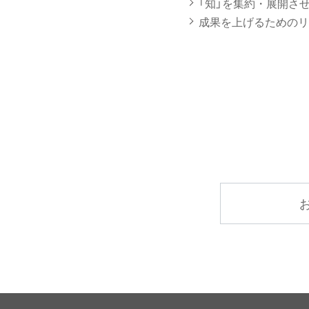
「知」を集約・展開さ
成果を上げるためのリ