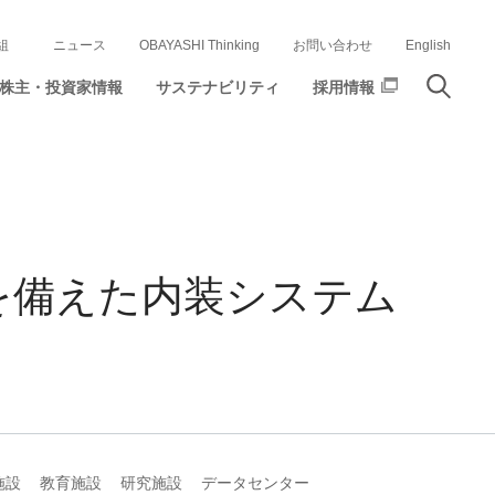
組
ニュース
OBAYASHI Thinking
お問い合わせ
English
株主・投資家情報
サステナビリティ
採用情報
を備えた内装システム
施設
教育施設
研究施設
データセンター