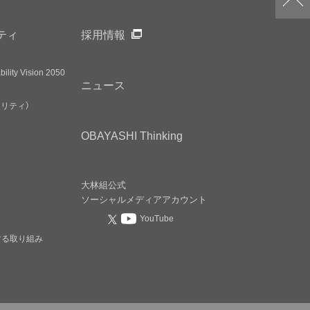
ティ
採用情報
ility Vision 2050
ニュース
アリティ）
OBAYASHI
Thinking
大林組公式
ソーシャルメディア
アカウント
YouTube
する取り組み