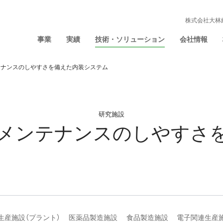
株式会社大林
事業
実績
技術・ソリューション
会社情報
テナンスのしやすさを備えた内装システム
研究施設
メンテナンスのしやすさ
生産施設（プラント）
医薬品製造施設
食品製造施設
電子関連生産