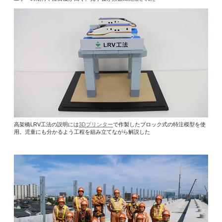
高架橋LRV工法の説明には
3Dプリンター
で作製したブロック式の特注模型を使
用。児童にも分かるよう工程を組み立てながら解説した