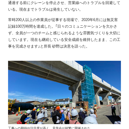
通過する前にクレーンを停止させ、営業線へのトラブルを回避して
いる。現在までトラブルは発生していない。
常時200人以上の作業員が従事する現場で、2020年6月には無災害
記録100万時間を達成した。「日々のコミュニケーションを欠かさ
ず、全員が一つのチームと感じられるような雰囲気づくりを大切に
しています。現在も継続している安全成績を維持したまま、この工
事を完成させます」と所長 砂野は決意を語った。
工事への期待や注目度が高く、見学会が頻繁に開催された