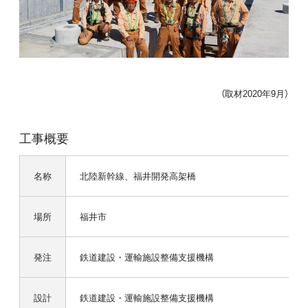
（取材2020年9月）
工事概要
名称
北陸新幹線、福井開発高架橋
場所
福井市
発注
鉄道建設・運輸施設整備支援機構
設計
鉄道建設・運輸施設整備支援機構