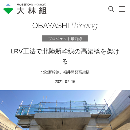
プロジェクト最前線
LRV工法で北陸新幹線の高架橋を架け
る
北陸新幹線、福井開発高架橋
2021. 07. 16