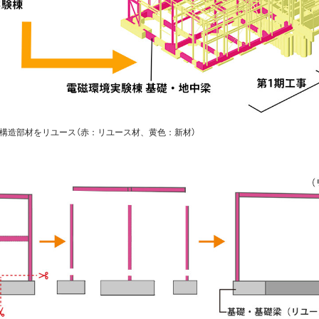
構造部材をリユース（赤：リユース材、黄色：新材）