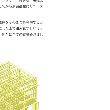
えてから新築建物にリユース
躯体をそのまま再利用すると
にした上で組み直すというケ
。新たに全ての資材を調達し