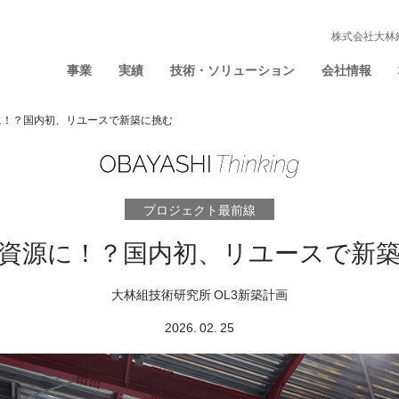
株式会社大林
事業
実績
技術・ソリューション
会社情報
に！？国内初、リユースで新築に挑む
プロジェクト最前線
資源に！？国内初、リユースで新
⼤林組技術研究所 OL3新築計画
2026. 02. 25