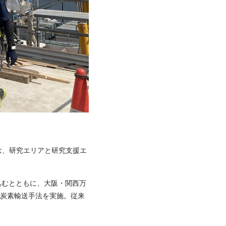
在は、研究エリアと研究支援エ
込むとともに、大阪・関西万
低炭素輸送手法を実施。従来