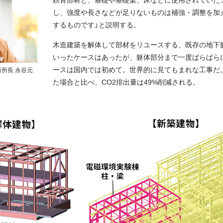
し、強度や長さなどが足りないものは補強・調整を加
するものです」と説明する。
木造建築を解体して部材をリユースする、既存の地下
いったケースはあったが、躯体部分まで一度ばらばら
ースは国内では初めて。世界的に見てもまれな工事だ
所長 永谷元
た場合と比べ、CO2排出量は49%削減される。