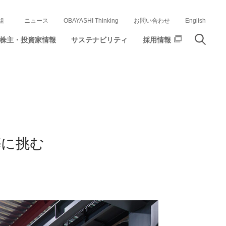
組
ニュース
OBAYASHI Thinking
お問い合わせ
English
株主・投資家情報
サステナビリティ
採用情報
築に挑む