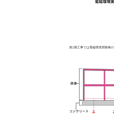
第1期工事では電磁環境実験棟の