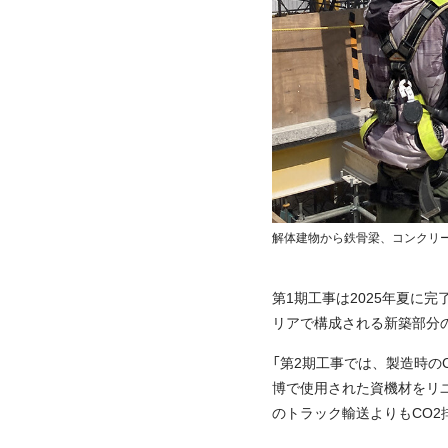
解体建物から鉄骨梁、コンクリ
第1期工事は2025年夏に
リアで構成される新築部分
「第2期工事では、製造時の
博で使用された資機材をリ
のトラック輸送よりもCO2