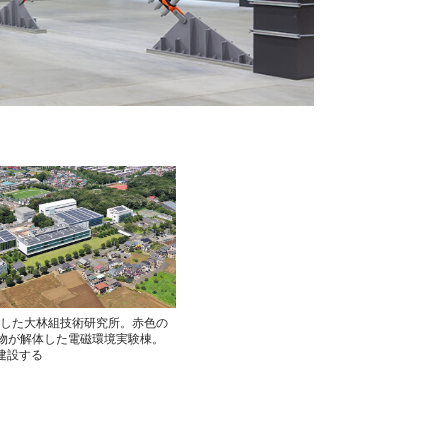
開設した大林組技術研究所。赤色の
物が解体した電磁環境実験棟。
を建設する