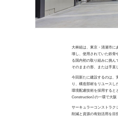
大林組は、東京・清瀬市に
壊し、使用されていた鉄骨
る国内初の取り組みに挑ん
そのままの形、または手直
今回新たに建設するのは、実
り、構造部材をリユースし
環境配慮技術を採用するととも
Construction）の
サーキュラーコンストラク
削減と資源の有効活用を目