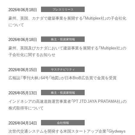
2026年06月18日
プレスリリース
豪州、英国、カナダで建築事業を展開する「Multiplex社」の子会社化
について
2026年06月18日
株主・投資家情報
豪州、英国及びカナダにおいて建築事業を展開する「Multiplex社」の
子会社化に関するお知らせ
2026年06月15日
サステナビリティ
広報誌『季刊大林』64号「地図」が日本BtoB広告賞で金賞を受賞
2026年05月13日
株主・投資家情報
インドネシアの高速道路運営事業者「PT JTD JAYA PRATAMA社」の
株式取得等について
2026年04月14日
会社情報
次世代交通システムを開発する米国スタートアップ企業「Glydways