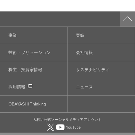
事業
実績
技術・ソリューション
会社情報
株主・投資家情報
サステナビリティ
採用情報
ニュース
OBAYASHI
Thinking
大林組公式
ソーシャルメディア
アカウント
YouTube