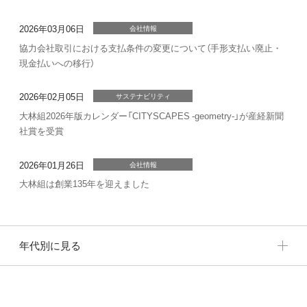
2026年03月06日
会社情報
協力会社取引における支払条件の変更について（手形支払い廃止・
現金払いへの移行）
2026年02月05日
サステナビリティ
大林組2026年版カレンダー「CITYSCAPES -geometry-」が産経新聞
社賞を受賞
2026年01月26日
会社情報
大林組は創業135年を迎えました
年代別に見る