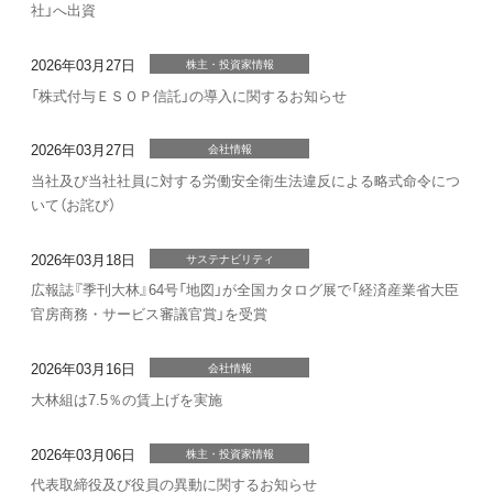
社」へ出資
2026年03月27日
株主・投資家情報
「株式付与ＥＳＯＰ信託」の導入に関するお知らせ
2026年03月27日
会社情報
当社及び当社社員に対する労働安全衛生法違反による略式命令につ
いて（お詫び）
2026年03月18日
サステナビリティ
広報誌『季刊大林』64号「地図」が全国カタログ展で「経済産業省大臣
官房商務・サービス審議官賞」を受賞
2026年03月16日
会社情報
大林組は7.5％の賃上げを実施
2026年03月06日
株主・投資家情報
代表取締役及び役員の異動に関するお知らせ