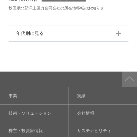
秋田県北部洋上風力合同会社の所在地移転のお知らせ
年代別に見る
事業
実績
技術・ソリューション
会社情報
株主・投資家情報
サステナビリティ