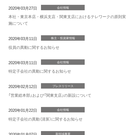
2020年03月27日
会社情報
本社・東京本店・横浜支店・関東支店におけるテレワークの原則実
施について
2020年03月11日
株主・投資家情報
役員の異動に関するお知らせ
2020年03月11日
会社情報
特定子会社の異動に関するお知らせ
2020年02月12日
プレスリリース
「営業総本部」および「関東支店」の新設について
2020年01月22日
会社情報
特定子会社の異動（清算）に関するお知らせ
2020年01月07日
新領域事業