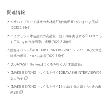
関連情報
木造ハイブリッド構造の大林組「仙台梅田寮」がいよいよ完成
（2023.2.24付）
ハイブリッド木造建築の高品質・短工期を実現する「CLTユニッ
ト工法」を仙台梅田寮に適用（2022.8.30付）
国際イベント「WOODRISE 2021 BUSINESS SESSION」で木造
建築の展望について講演（2022.7.5付）
【OBAYASHI Thinking】つくるを拓く人「木造建築」
【MAKE BEYOND つくるを拓く】OBAYASHI INTERVIEW#04
坂田尚子
【MAKE BEYOND つくるを拓く】おおばや氏とぼく「木造の未
来」篇