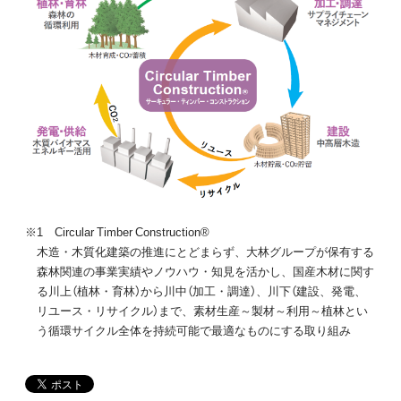
※1 Circular Timber Construction®
木造・木質化建築の推進にとどまらず、大林グループが保有する
森林関連の事業実績やノウハウ・知見を活かし、国産木材に関す
る川上（植林・育林）から川中（加工・調達）、川下（建設、発電、
リユース・リサイクル）まで、素材生産～製材～利用～植林とい
う循環サイクル全体を持続可能で最適なものにする取り組み