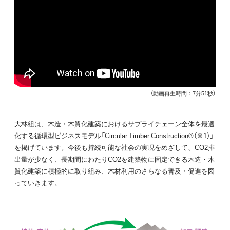
（動画再生時間：7分51秒）
大林組は、木造・木質化建築におけるサプライチェーン全体を最適
化する循環型ビジネスモデル「Circular Timber Construction®（※1）」
を掲げています。今後も持続可能な社会の実現をめざして、CO2排
出量が少なく、長期間にわたりCO2を建築物に固定できる木造・木
質化建築に積極的に取り組み、木材利用のさらなる普及・促進を図
っていきます。