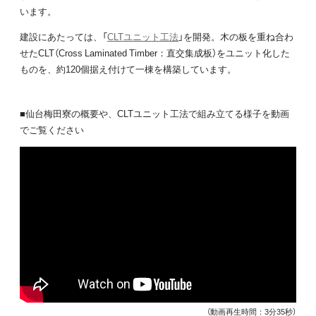
います。
建設にあたっては、「
CLTユニット工法
」を開発。木の板を重ね合わ
せたCLT（Cross Laminated Timber：直交集成板）をユニット化した
ものを、約120個据え付けて一棟を構築しています。
■仙台梅田寮の概要や、CLTユニット工法で組み立てる様子を動画
でご覧ください
（動画再生時間：3分35秒）