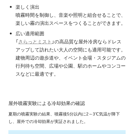
楽しく演出
噴霧時間を制御し、音楽や照明と組合せることで、
楽しい霧の演出スペースをつくることができます。
広い適用範囲
「
さらっとミスト
」の高品質な屋外冷房ならドレス
アップして訪れたい大人の空間にも適用可能です。
建物周辺の遊歩道や、イベント会場・スタジアムの
行列待ち空間、広場や公園、駅のホームやコンコー
スなどに最適です。
屋外噴霧実験による冷却効果の確認
夏期の噴霧実験の結果、
噴霧後5分以内に2～3℃気温が降下
し
、屋外での冷却効果が実証されました。