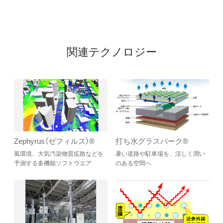
関連テクノロジー
Zephyrus（ゼフィルス）®
打ち水グラスパーク®
風環境、大気汚染物質拡散などを
暑い道路や駐車場を、涼しく潤い
予測する多機能ソフトウエア
のある空間へ