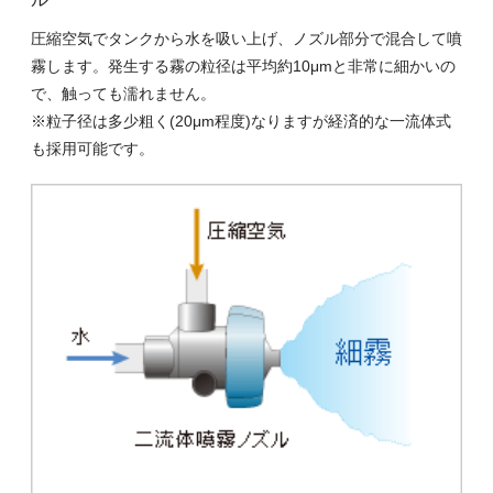
圧縮空気でタンクから水を吸い上げ、ノズル部分で混合して噴
霧します。発生する霧の粒径は平均約10μmと非常に細かいの
で、触っても濡れません。
※粒子径は多少粗く(20μm程度)なりますが経済的な一流体式
も採用可能です。