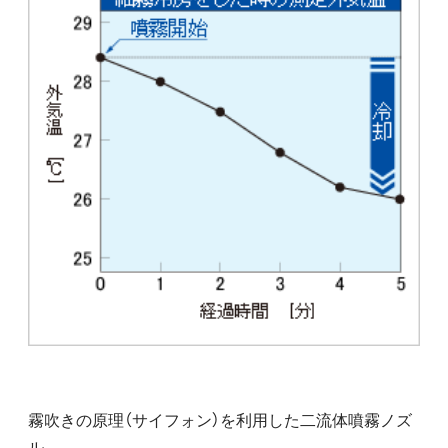
霧吹きの原理（サイフォン）を利用した二流体噴霧ノズ
ル