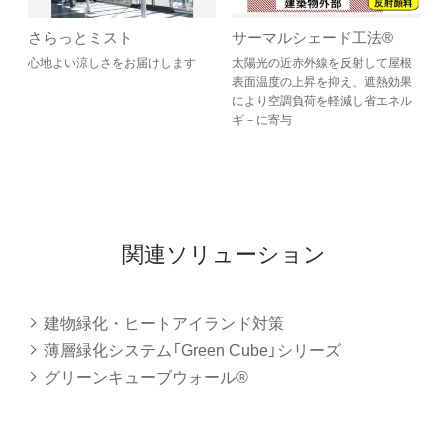
さらっとミスト
サーマルシェード工法®
心地よい涼しさをお届けします
太陽光の近赤外線を反射して屋根
表面温度の上昇を抑え、遮熱効果
により空調負荷を軽減し省エネル
ギ－に寄与
関連ソリューション
建物緑化・ヒートアイランド対策
薄層緑化システム「Green Cube」シリーズ
グリーンキューブウォール®