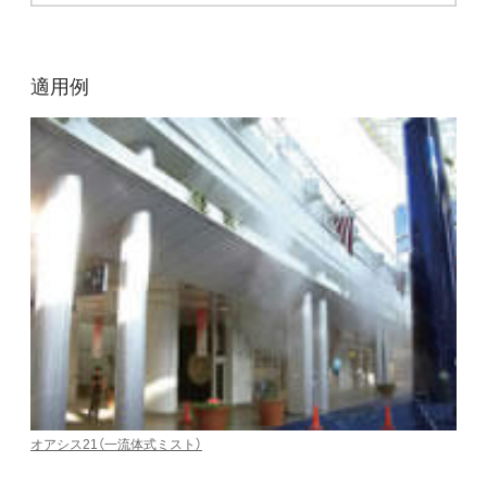
適用例
オアシス21（一流体式ミスト）