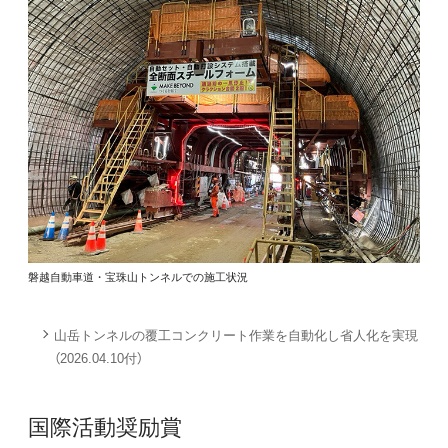
磐越自動車道・宝珠山トンネルでの施工状況
山岳トンネルの覆工コンクリート作業を自動化し省人化を実現
（2026.04.10付）
国際活動奨励賞