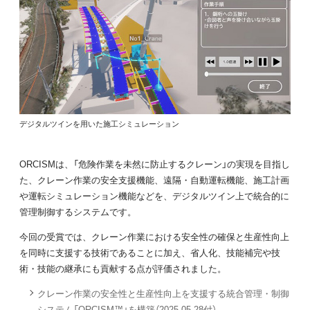
デジタルツインを用いた施工シミュレーション
ORCISMは、「危険作業を未然に防止するクレーン」の実現を目指し
た、クレーン作業の安全支援機能、遠隔・自動運転機能、施工計画
や運転シミュレーション機能などを、デジタルツイン上で統合的に
管理制御するシステムです。
今回の受賞では、クレーン作業における安全性の確保と生産性向上
を同時に支援する技術であることに加え、省人化、技能補完や技
術・技能の継承にも貢献する点が評価されました。
クレーン作業の安全性と生産性向上を支援する統合管理・制御
システム「ORCISM™」を構築（2025.05.28付）