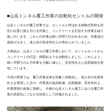
■山岳トンネル覆工作業の自動化セントルの開発
山岳トンネルの覆工作業では、セントルと呼ばれる移動式型枠を所
定の位置に据え付ける作業と、コンクリートを打設する作業を繰り
返し行います。これらの作業は狭い空間で行われるため、作業員の
負担が大きく、省人化や安全性向上が求められていました。
大林組は、山岳トンネルの覆工作業において、セントルセットから
コンクリートの打設・締固めまでを自動化しました。これにより、
狭い空間での人力作業を大幅に減らし、安全性向上と品質確保を実
現しています。
今回の受賞では、覆工作業全体を対象に自動化し、省人化や生産性
向上を実現した点や、作業員の負担軽減、品質確保、安全性向上、
作業環境の改善に貢献し、今後の山岳トンネル施工における覆工作
業の高度化につながる技術として評価されました。