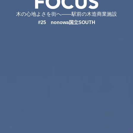
木の心地よさを街へ——
駅前の木造商業施設
#25 nonowa国立SOUTH