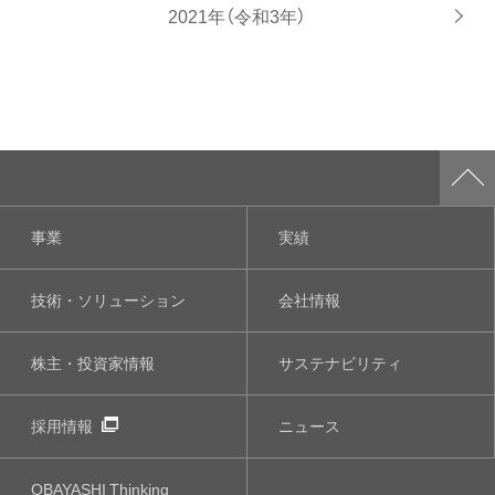
2021年（令和3年）
事業
実績
技術・ソリューション
会社情報
株主・投資家情報
サステナビリティ
採用情報
ニュース
OBAYASHI
Thinking