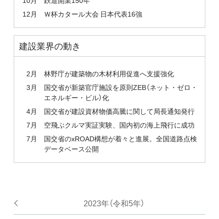
10月
鉄道開業150年
12月
Ｗ杯カタール大会 日本代表16強
建設業界の動き
2月
林野庁が建築物の木材利用促進へ支援強化
3月
国交省が新築官庁施設を原則ZEB（ネット・ゼロ・
エネルギー・ビル）化
4月
国交省が建設資材物価高騰に関して局長通知発行
7月
空飛ぶクルマ実証実験、国内初の海上飛行に成功
7月
国交省のxROAD構想が着々と進展。全国道路点検
データベース公開
2023年（令和5年）