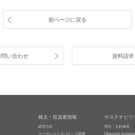
前ページに戻る
お問い合わせ
資料請求
株主・投資家情報
サステナビリ
経営方針
理念・方針体系
コーポレートガバナンス関連
Obayashi Sustainab