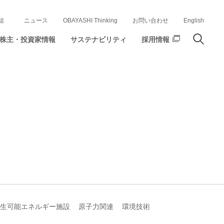
組
ニュース
OBAYASHI Thinking
お問い合わせ
English
株主・投資家情報
サステナビリティ
採用情報
生可能エネルギー施設
原子力関連
環境技術