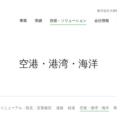
株式会社大林
事業
実績
技術・ソリューション
会社情報
空港・港湾・海洋
リニューアル・防災・災害復旧
道路
鉄道
空港・港湾・海洋
再