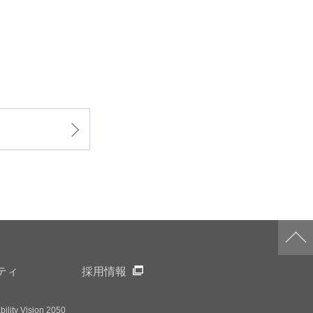
ティ
採用情報
ility Vision 2050