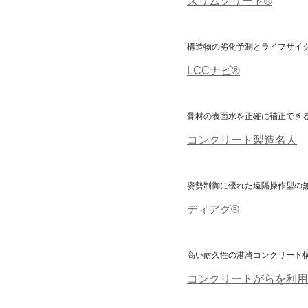
構造物の劣化予測とライフサイ
LCCナビ®
骨材の表面水を正確に補正でき
コンクリート製造名人
姿勢制御に優れた遠隔操作型の
ディアグ®
高い耐久性の港湾コンクリート
コンクリートがらを利用