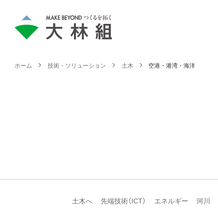
ホーム
技術・ソリューション
土木
空港・港湾・海洋
土木へ
先端技術（ICT）
エネルギー
河川