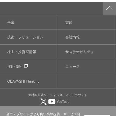
事業
実績
技術・ソリューション
会社情報
株主・投資家情報
サステナビリティ
採用情報
ニュース
OBAYASHI
Thinking
大林組公式
ソーシャルメディア
アカウント
YouTube
当ウェブサイトはより良い情報提供、サービス向
このサイトについて
個人情報保護について
ソーシャルメディアポリシー