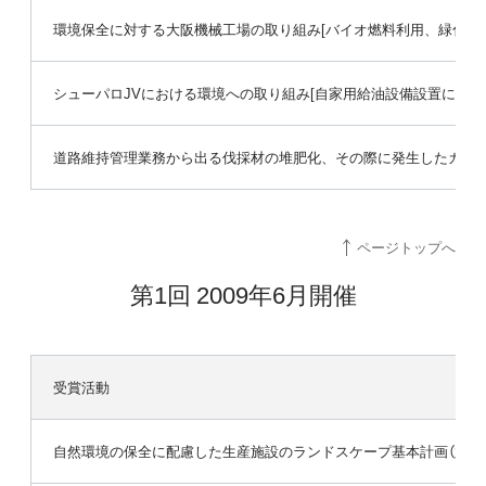
環境保全に対する大阪機械工場の取り組み[バイオ燃料利用、緑化推
シューパロJVにおける環境への取り組み[自家用給油設備設置による
道路維持管理業務から出る伐採材の堆肥化、その際に発生したカブト
ページトップへ
第1回 2009年6月開催
受賞活動
自然環境の保全に配慮した生産施設のランドスケープ基本計画（六花亭