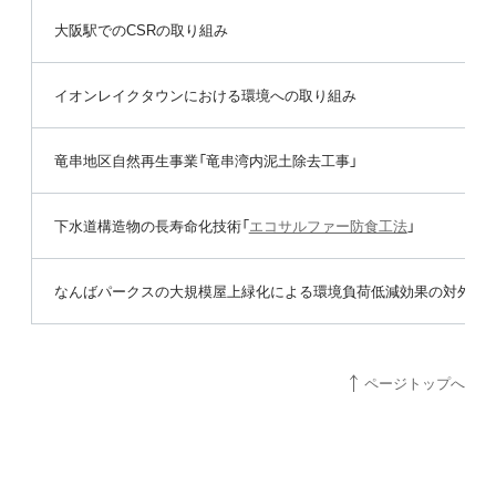
大阪駅でのCSRの取り組み
イオンレイクタウンにおける環境への取り組み
竜串地区自然再生事業「竜串湾内泥土除去工事」
下水道構造物の長寿命化技術「
エコサルファー防食工法
」
なんばパークスの大規模屋上緑化による環境負荷低減効果の対外的
ページトップへ