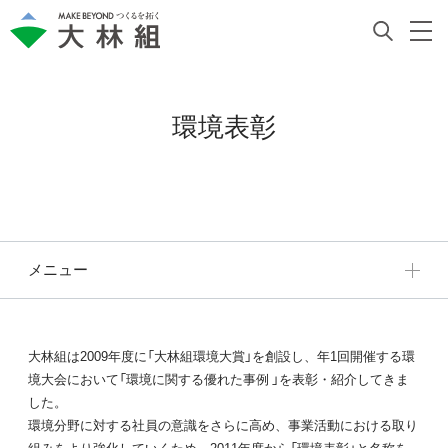
環境表彰
メニュー
大林組は2009年度に「大林組環境大賞」を創設し、年1回開催する環
境大会において「環境に関する優れた事例 」を表彰・紹介してきま
した。
環境分野に対する社員の意識をさらに高め、事業活動における取り
組みをより強化していくため、2011年度から「環境表彰」と名称を