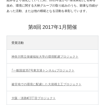
改め、環境に関する大林グループの取り組みのうち、顕著な功績が
あった活動、または他の模範となる活動を表彰しています。
第8回 2017年1月開催
受賞活動
神奈川県立保健福祉大学の環境配慮プロジェクト
「一般国道357号東京港トンネル」プロジェクト
被災地での環境に配慮した大規模土工プロジェクト
大阪・淡路町3丁目プロジェクト