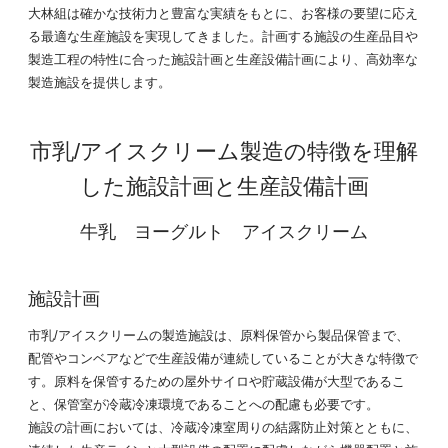
大林組は確かな技術力と豊富な実績をもとに、お客様の要望に応え
る最適な生産施設を実現してきました。計画する施設の生産品目や
製造工程の特性に合った施設計画と生産設備計画により、高効率な
製造施設を提供します。
市乳/アイスクリーム製造の特徴を理解
した
施設計画と生産設備計画
牛乳 ヨーグルト アイスクリーム
施設計画
市乳/アイスクリームの製造施設は、原料保管から製品保管まで、
配管やコンベアなどで生産設備が連続していることが大きな特徴で
す。原料を保管するための屋外サイロや貯蔵設備が大型であるこ
と、保管室が冷蔵冷凍環境であることへの配慮も必要です。
施設の計画においては、冷蔵冷凍室周りの結露防止対策とともに、