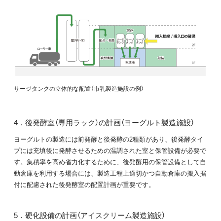
サージタンクの立体的な配置（市乳製造施設の例）
4．後発酵室（専用ラック）の計画（ヨーグルト製造施設）
ヨーグルトの製造には前発酵と後発酵の2種類があり、後発酵タイ
プには充填後に発酵させるための温調された室と保管設備が必要で
す。集積率を高め省力化するために、後発酵用の保管設備として自
動倉庫を利用する場合には、製造工程上適切かつ自動倉庫の搬入据
付に配慮された後発酵室の配置計画が重要です。
5．硬化設備の計画（アイスクリーム製造施設）