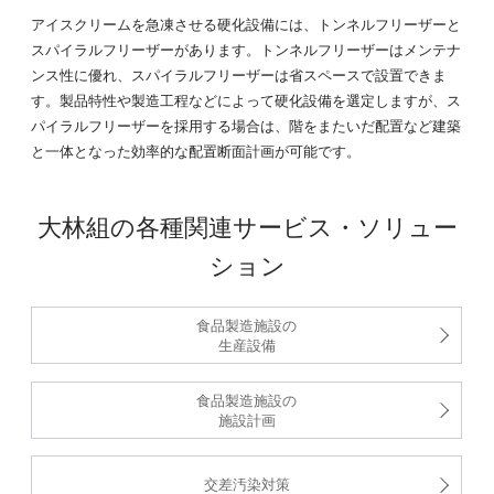
アイスクリームを急凍させる硬化設備には、トンネルフリーザーと
スパイラルフリーザーがあります。トンネルフリーザーはメンテナ
ンス性に優れ、スパイラルフリーザーは省スペースで設置できま
す。製品特性や製造工程などによって硬化設備を選定しますが、ス
パイラルフリーザーを採用する場合は、階をまたいだ配置など建築
と一体となった効率的な配置断面計画が可能です。
大林組の各種関連サービス・ソリュー
ション
食品製造施設の
生産設備
食品製造施設の
施設計画
交差汚染対策