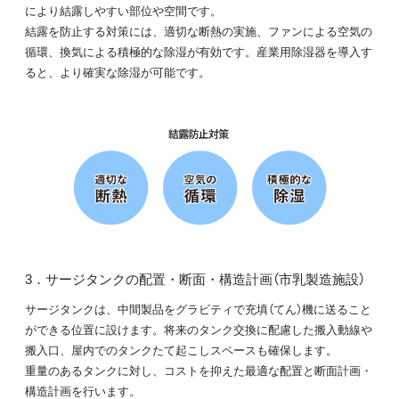
により結露しやすい部位や空間です。
結露を防止する対策には、適切な断熱の実施、ファンによる空気の
循環、換気による積極的な除湿が有効です。産業用除湿器を導入す
ると、より確実な除湿が可能です。
3．サージタンクの配置・断面・構造計画（市乳製造施設）
サージタンクは、中間製品をグラビティで充填（てん）機に送ること
ができる位置に設けます。将来のタンク交換に配慮した搬入動線や
搬入口、屋内でのタンクたて起こしスペースも確保します。
重量のあるタンクに対し、コストを抑えた最適な配置と断面計画・
構造計画を行います。