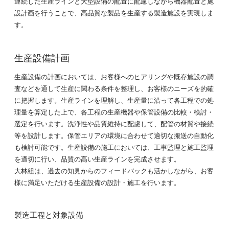
連続した生産ラインと大型設備の配置に配慮しながら機器配置と施
設計画を行うことで、高品質な製品を生産する製造施設を実現しま
す。
生産設備計画
生産設備の計画においては、お客様へのヒアリングや既存施設の調
査などを通して生産に関わる条件を整理し、お客様のニーズを的確
に把握します。生産ラインを理解し、生産量に沿って各工程での処
理量を算定した上で、各工程の生産機器や保管設備の比較・検討・
選定を行います。洗浄性や品質維持に配慮して、配管の材質や接続
等を設計します。保管エリアの環境に合わせて適切な搬送の自動化
も検討可能です。生産設備の施工においては、工事監理と施工監理
を適切に行い、品質の高い生産ラインを完成させます。
大林組は、過去の知見からのフィードバックも活かしながら、お客
様に満足いただける生産設備の設計・施工を行います。
製造工程と対象設備