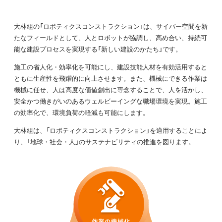
大林組の「ロボティクスコンストラクション」は、サイバー空間を新
たなフィールドとして、人とロボットが協調し、高め合い、持続可
能な建設プロセスを実現する「新しい建設のかたち」です。
施工の省人化・効率化を可能にし、建設技能人材を有効活用すると
ともに生産性を飛躍的に向上させます。また、機械にできる作業は
機械に任せ、人は高度な価値創出に専念することで、人を活かし、
安全かつ働きがいのあるウェルビーイングな職場環境を実現。施工
の効率化で、環境負荷の軽減も可能にします。
大林組は、「ロボティクスコンストラクション」を適用することによ
り、「地球・社会・人」のサステナビリティの推進を図ります。