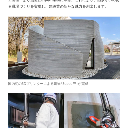
る職場づくりを実現し、建設業の新たな魅力を創出します。
国内初の3Dプリンターによる建物「3dpod™」が完成