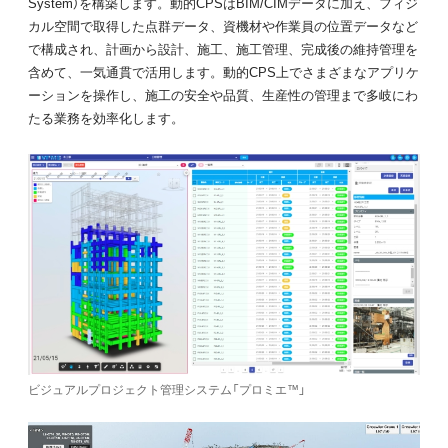
System）を構築します。動的CPSはBIM/CIMデータに加え、フィジ
カル空間で取得した点群データ、資機材や作業員の位置データなど
で構成され、計画から設計、施工、施工管理、完成後の維持管理を
含めて、一気通貫で活用します。動的CPS上でさまざまなアプリケ
ーションを操作し、施工の安全や品質、生産性の管理まで多岐にわ
たる業務を効率化します。
ビジュアルプロジェクト管理システム「プロミエ™」