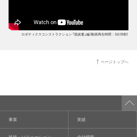
ロボティクスコンストラクション 「脱炭素」編（動画再生時間：3分35秒）
ページトップへ
事業
実績
技術・ソリューション
会社情報