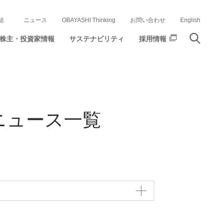
組
ニュース
OBAYASHI Thinking
お問い合わせ
English
株主・投資家情報
サステナビリティ
採用情報
ニュース一覧