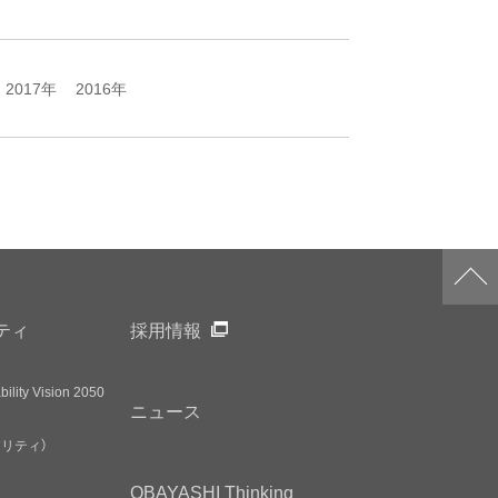
2017年
2016年
ティ
採用情報
ility Vision 2050
ニュース
アリティ）
OBAYASHI
Thinking