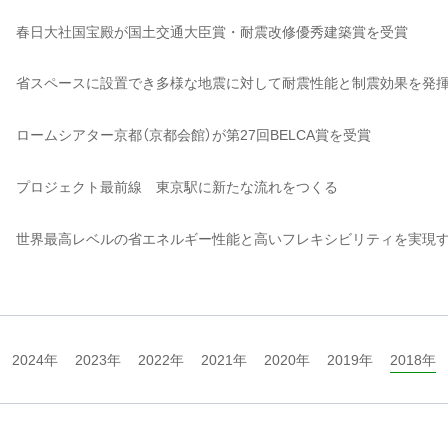
春日大社国宝殿が国土交通大臣賞・耐震改修優秀建築賞を受賞
省スペースに設置でき多様な地震に対して耐震性能と制震効果を発揮
ロームシアター京都（京都会館）が第27回BELCA賞を受賞
プロジェクト最前線 東京駅に新たな流れをつくる
世界最高レベルの省エネルギー性能と高いフレキシビリティを実現
2024年
2023年
2022年
2021年
2020年
2019年
2018年