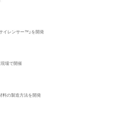
サイレンサー™」を開発
設現場で開催
材料の製造方法を開発