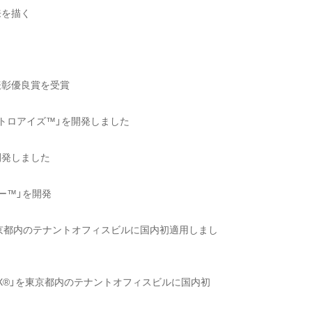
来を描く
表彰優良賞を受賞
トロアイズ™」を開発しました
開発しました
ー™」を開発
を東京都内のテナントオフィスビルに国内初適用しまし
sBOX®」を東京都内のテナントオフィスビルに国内初