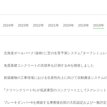
2024年
2023年
2022年
2021年
2020年
2019年
2018年
北海道ボールパーク（仮称）に芝の生育予測システム「ターフシミュレ
免震基礎コンクリートの充填率を計測するAIを開発しました
新築建物の工事現場における生産性向上に向けて自動搬送システム
「クリーンクリート®」が低炭素型のコンクリートとしてJ-クレジッ
ブレーキダンパー®を構築する摩擦接合部の大臣認定および一般評定