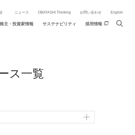
組
ニュース
OBAYASHI Thinking
お問い合わせ
English
株主・投資家情報
サステナビリティ
採用情報
ース一覧