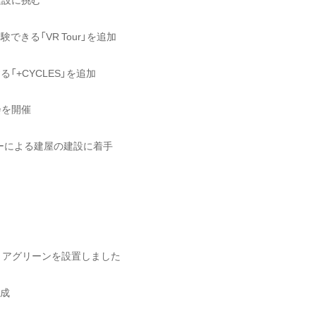
体験できる「VR Tour」を追加
する「+CYCLES」を追加
会を開催
ーによる建屋の建設に着手
やインテリアグリーンを設置しました
完成