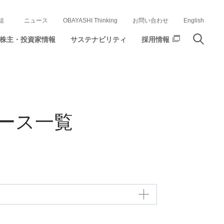
組
ニュース
OBAYASHI Thinking
お問い合わせ
English
株主・投資家情報
サステナビリティ
採用情報
ース一覧