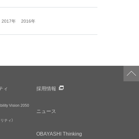
2017年
2016年
ティ
採用情報
ility Vision 2050
ニュース
アリティ）
OBAYASHI
Thinking