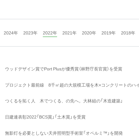
2024年
2023年
2022年
2021年
2020年
2019年
2018年
ウッドデザイン賞でPort Plusが優秀賞（林野庁長官賞）を受賞
プロジェクト最前線 8千㎡超の大規模工場を木×コンクリートのハ
つくるを拓く人 木でつくる、の先へ。大林組の「木造建築」
日建連表彰2022「BCS賞」「土木賞」を受賞
無影灯を必要としない天井照明型手術室「オペルミ™」を開発