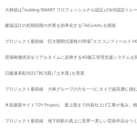
大林組は「building SMART プロフェッショナル認証」のbSI認
建築設計の初期段階の作業を効率化する「AiCorb®」を開発
プロジェクト最前線 巨大開閉式屋根の球場「エスコンフィールド HOK
現場稼働状況をリアルタイムに反映する4D施工管理支援システムを
日建連表彰2021「BCS賞」「土木賞」を受賞
プロジェクト最前線 大林グループの力を一つにタイで超高層に挑
木造建築サイト「OY Project」 最上階まで内装仕上げ工事が進み
プロジェクト最前線 地下鉄駅の真上に世界一美しい芸術作品をつ