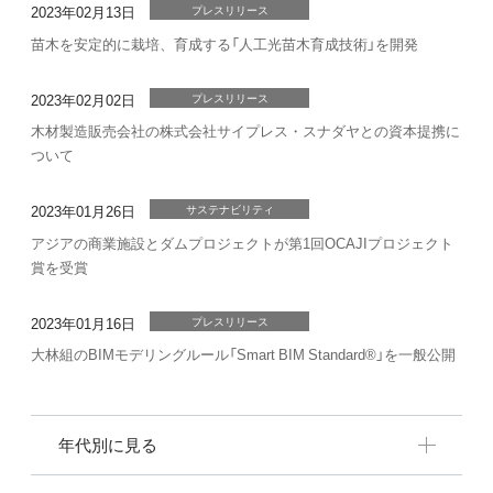
2023年02月13日
プレスリリース
苗木を安定的に栽培、育成する「人工光苗木育成技術」を開発
2023年02月02日
プレスリリース
木材製造販売会社の株式会社サイプレス・スナダヤとの資本提携に
ついて
2023年01月26日
サステナビリティ
アジアの商業施設とダムプロジェクトが第1回OCAJIプロジェクト
賞を受賞
2023年01月16日
プレスリリース
大林組のBIMモデリングルール「Smart BIM Standard®」を一般公開
年代別に見る