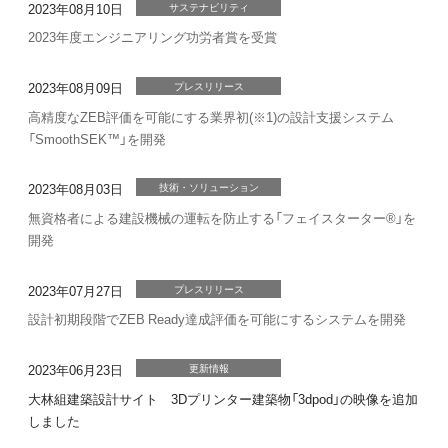
2023年08月10日
サステナビリティ
2023年度エンジニアリング功労者賞を受賞
2023年08月09日
プレスリリース
高精度なZEB評価を可能にする業界初(※1)の設計支援システム
「SmoothSEK™」を開発
2023年08月03日
技術・ソリューション
無資格者による建設機械の運転を防止する「フェイスターター®」を
開発
2023年07月27日
プレスリリース
設計初期段階でZEB Ready達成評価を可能にするシステムを開発
2023年06月23日
更新情報
大林組建築設計サイト 3Dプリンター建築物「3dpod」の映像を追加
しました