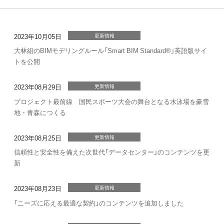
2023年10月05日
更新情報
大林組のBIMモデリングルール「Smart BIM Standard®」英語版サイ
トを公開
2023年08月29日
更新情報
プロジェクト最前線 国民スポーツ大会の舞台となる水泳場を豪雪
地・青森につくる
2023年08月25日
更新情報
信頼性と安全性を備えた次世代「データセンター」のコンテンツを更
新
2023年08月23日
更新情報
「ニーズに応える最適な契約」のコンテンツを追加しました