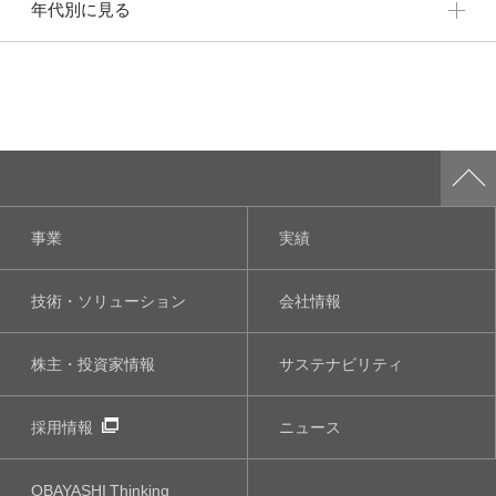
年代別に見る
事業
実績
技術・ソリューション
会社情報
株主・投資家情報
サステナビリティ
採用情報
ニュース
OBAYASHI
Thinking