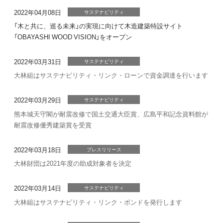
2022年04月08日
サステナビリティ
「木と共に、巡る未来」の実現に向けて木造建築特設サイト
「OBAYASHI WOOD VISION」をオープン
2022年03月31日
サステナビリティ
大林組はサステナビリティ・リンク・ローンで資金調達を行います
2022年03月29日
サステナビリティ
熊本城天守閣が耐震改修で国土交通大臣賞、広島平和記念資料館が
耐震改修優秀建築賞を受賞
2022年03月18日
プレスリリース
大林財団は2021年度の助成対象者を決定
2022年03月14日
サステナビリティ
大林組はサステナビリティ・リンク・ボンドを発行します