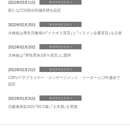
2022年03月11日
サステナビリティ
新たなCO2排出削減目標を設定
2022年02月25日
サステナビリティ
大林組は厚生労働省の「イクボス宣言」と「イクメン企業宣言」を公表
2022年02月25日
サステナビリティ
大林組は「男性育休100％宣言」に賛同
2022年02月21日
サステナビリティ
CDPの「サプライヤー・エンゲージメント・リーダー」に2年連続で
認定
2022年01月31日
サステナビリティ
日建連表彰2021「BCS賞」「土木賞」を受賞