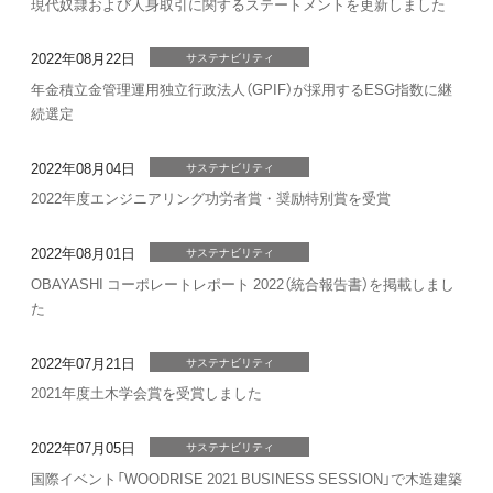
現代奴隷および人身取引に関するステートメントを更新しました
2022年08月22日
サステナビリティ
年金積立金管理運用独立行政法人（GPIF）が採用するESG指数に継
続選定
2022年08月04日
サステナビリティ
2022年度エンジニアリング功労者賞・奨励特別賞を受賞
2022年08月01日
サステナビリティ
OBAYASHI コーポレートレポート 2022（統合報告書）を掲載しまし
た
2022年07月21日
サステナビリティ
2021年度土木学会賞を受賞しました
2022年07月05日
サステナビリティ
国際イベント「WOODRISE 2021 BUSINESS SESSION」で木造建築