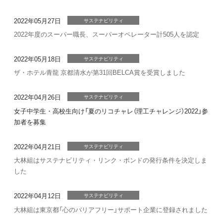
2022年05月27日
サステナビリティ
2022年度のスーパー職長、スーパーオペレーター計505人を認定
2022年05月18日
サステナビリティ
ザ・ホテル青龍 京都清水が第31回BELCA賞を受賞しました
2022年04月26日
サステナビリティ
女子中学生・高校生向け「夏のリコチャレ（理工チャレンジ）2022」参
加者を募集
2022年04月21日
サステナビリティ
大林組はサステナビリティ・リンク・ボンドの発行条件を決定しま
した
2022年04月12日
サステナビリティ
大林組は東京都「心のバリアフリー」サポート企業に登録されました