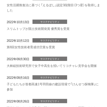
女性活躍推進法に基づく「えるぼし」認定3段階目（3つ星）を取得しま
した
2022年10月13日
サステナビリティ
スリムトップが国土技術開発賞 優秀賞を受賞
2022年10月12日
サステナビリティ
第8回女性技術者育成功労賞を受賞
2022年09月30日
サステナビリティ
大林組技術研究所で女子中高生を招いてリコチャレ見学会を開催
2022年09月16日
サステナビリティ
子どもたちが首都高速1号羽田線の建設現場で「けんせつ探検隊」に
参加
2022年08月26日
サステナビリティ