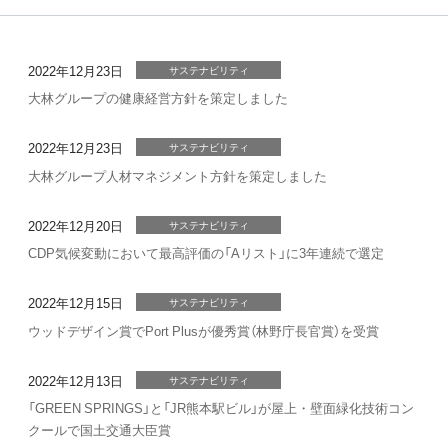
2022年12月23日
サステナビリティ
大林グループの健康経営方針を策定しました
2022年12月23日
サステナビリティ
大林グループ人材マネジメント方針を策定しました
2022年12月20日
サステナビリティ
CDP気候変動において最高評価の「Aリスト」に3年連続で選定
2022年12月15日
サステナビリティ
ウッドデザイン賞でPort Plusが優秀賞（林野庁長官賞）を受賞
2022年12月13日
サステナビリティ
「GREEN SPRINGS」と「JR熊本駅ビル」が屋上・壁面緑化技術コン
クールで国土交通大臣賞