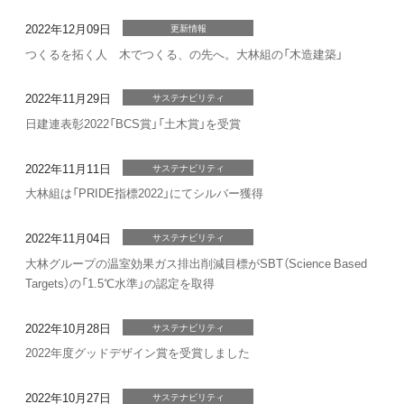
2022年12月09日
更新情報
つくるを拓く人 木でつくる、の先へ。大林組の「木造建築」
2022年11月29日
サステナビリティ
日建連表彰2022「BCS賞」「土木賞」を受賞
2022年11月11日
サステナビリティ
大林組は「PRIDE指標2022」にてシルバー獲得
2022年11月04日
サステナビリティ
大林グループの温室効果ガス排出削減目標がSBT（Science Based
Targets）の「1.5℃水準」の認定を取得
2022年10月28日
サステナビリティ
2022年度グッドデザイン賞を受賞しました
2022年10月27日
サステナビリティ