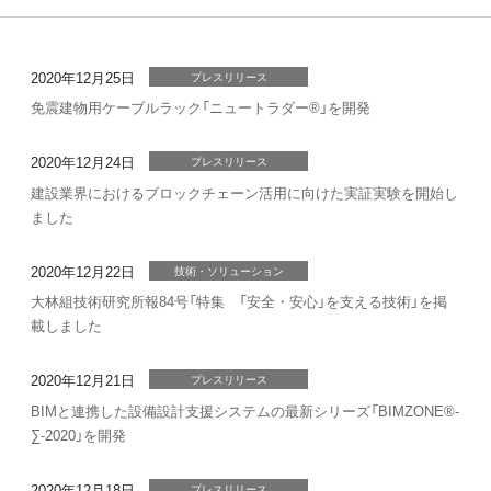
2020年12月25日
プレスリリース
免震建物用ケーブルラック「ニュートラダー®」を開発
2020年12月24日
プレスリリース
建設業界におけるブロックチェーン活用に向けた実証実験を開始し
ました
2020年12月22日
技術・ソリューション
大林組技術研究所報84号「特集 「安全・安心」を支える技術」を掲
載しました
2020年12月21日
プレスリリース
BIMと連携した設備設計支援システムの最新シリーズ「BIMZONE®-
∑-2020」を開発
2020年12月18日
プレスリリース