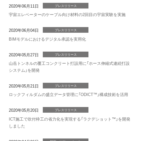
2020年06月11日
プレスリリース
宇宙エレベーターのケーブル向け材料の2回目の宇宙実験を実施
2020年06月04日
プレスリリース
BIMモデルにおけるデジタル承認を実用化
2020年05月27日
プレスリリース
山岳トンネルの覆工コンクリート打設用に「ホース伸縮式連続打設
システム」を開発
2020年05月21日
プレスリリース
ロックフィルダムの盛立データ管理に「ODICT™」構成技術を活用
2020年05月20日
プレスリリース
ICT施工で吹付枠工の省力化を実現する「ラクデショット™」を開発
しました