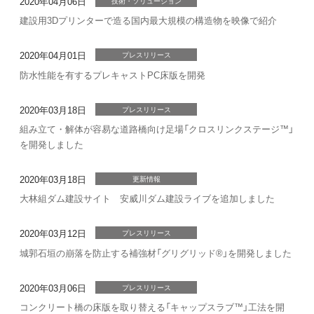
2020年04月06日
技術・ソリューション
建設用3Dプリンターで造る国内最大規模の構造物を映像で紹介
2020年04月01日
プレスリリース
防水性能を有するプレキャストPC床版を開発
2020年03月18日
プレスリリース
組み立て・解体が容易な道路橋向け足場「クロスリンクステージ™」
を開発しました
2020年03月18日
更新情報
大林組ダム建設サイト 安威川ダム建設ライブを追加しました
2020年03月12日
プレスリリース
城郭石垣の崩落を防止する補強材「グリグリッド®」を開発しました
2020年03月06日
プレスリリース
コンクリート橋の床版を取り替える「キャップスラブ™」工法を開