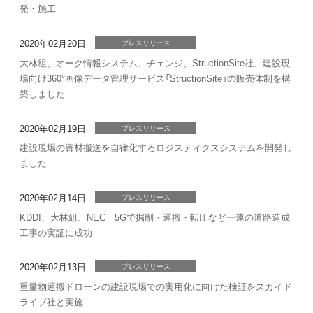
発・施工
2020年02月20日
プレスリリース
大林組、オーク情報システム、チェンジ、StructionSite社、建設現
場向け360°画像データ管理サービス「StructionSite」の販売体制を構
築しました
2020年02月19日
プレスリリース
建設現場の資材搬送を自律化するロジスティクスシステムを開発し
ました
2020年02月14日
プレスリリース
KDDI、大林組、NEC 5Gで掘削・運搬・転圧など一連の道路造成
工事の実証に成功
2020年02月13日
プレスリリース
重量物運搬ドローンの建設現場での実用化に向けた検証をスカイド
ライブ社と実施