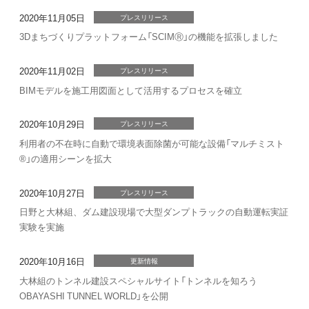
2020年11月05日
プレスリリース
3Dまちづくりプラットフォーム「SCIMⓇ」の機能を拡張しました
2020年11月02日
プレスリリース
BIMモデルを施工用図面として活用するプロセスを確立
2020年10月29日
プレスリリース
利用者の不在時に自動で環境表面除菌が可能な設備「マルチミスト
®」の適用シーンを拡大
2020年10月27日
プレスリリース
日野と大林組、ダム建設現場で大型ダンプトラックの自動運転実証
実験を実施
2020年10月16日
更新情報
大林組のトンネル建設スペシャルサイト「トンネルを知ろう
OBAYASHI TUNNEL WORLD」を公開