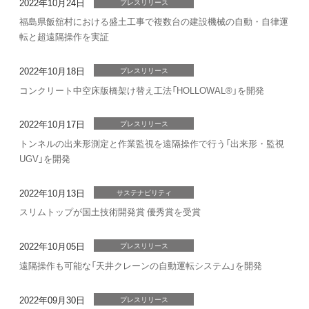
2022年10月24日
プレスリリース
福島県飯舘村における盛土工事で複数台の建設機械の自動・自律運
転と超遠隔操作を実証
2022年10月18日
プレスリリース
コンクリート中空床版橋架け替え工法「HOLLOWAL®」を開発
2022年10月17日
プレスリリース
トンネルの出来形測定と作業監視を遠隔操作で行う「出来形・監視
UGV」を開発
2022年10月13日
サステナビリティ
スリムトップが国土技術開発賞 優秀賞を受賞
2022年10月05日
プレスリリース
遠隔操作も可能な「天井クレーンの自動運転システム」を開発
2022年09月30日
プレスリリース