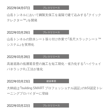
2022年04月07日
プレスリリース
山岳トンネルにおいて鋼製支保工を遠隔で建て込みする「クイック
テレクター™」を開発
2022年03月29日
プレスリリース
山岳トンネルの防水シート張り付け作業で「長尺スラックシート™
システム」を実用化
2022年03月28日
プレスリリース
高速道路の低層遮音壁の施工を短工期化・省力化する「ハイウェイ
パネラック®」工法が進化
2022年03月23日
建築事業
大林組は「building SMART プロフェッショナル認証」のbSI認定トレ
ーニングプロバイダーに登録
2022年03月22日
プレスリリース