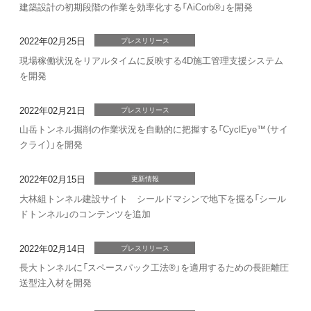
建築設計の初期段階の作業を効率化する「AiCorb®」を開発
2022年02月25日
プレスリリース
現場稼働状況をリアルタイムに反映する4D施工管理支援システム
を開発
2022年02月21日
プレスリリース
山岳トンネル掘削の作業状況を自動的に把握する「CyclEye™（サイ
クライ）」を開発
2022年02月15日
更新情報
大林組トンネル建設サイト シールドマシンで地下を掘る「シール
ドトンネル」のコンテンツを追加
2022年02月14日
プレスリリース
長大トンネルに「スペースパック工法®」を適用するための長距離圧
送型注入材を開発