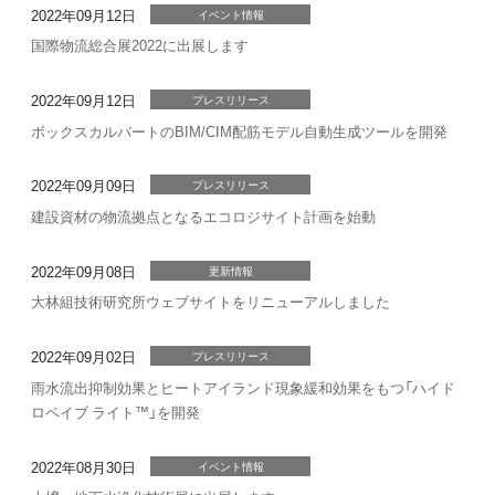
2022年09月12日
イベント情報
国際物流総合展2022に出展します
2022年09月12日
プレスリリース
ボックスカルバートのBIM/CIM配筋モデル自動生成ツールを開発
2022年09月09日
プレスリリース
建設資材の物流拠点となるエコロジサイト計画を始動
2022年09月08日
更新情報
大林組技術研究所ウェブサイトをリニューアルしました
2022年09月02日
プレスリリース
雨水流出抑制効果とヒートアイランド現象緩和効果をもつ「ハイド
ロペイブ ライト™」を開発
2022年08月30日
イベント情報