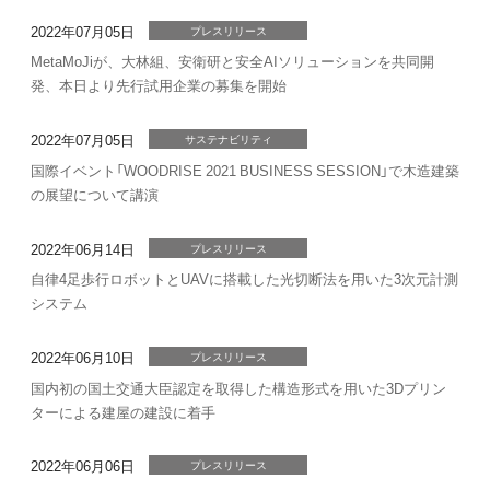
2022年07月05日
プレスリリース
MetaMoJiが、大林組、安衛研と安全AIソリューションを共同開
発、本日より先行試用企業の募集を開始
2022年07月05日
サステナビリティ
国際イベント「WOODRISE 2021 BUSINESS SESSION」で木造建築
の展望について講演
2022年06月14日
プレスリリース
自律4足歩行ロボットとUAVに搭載した光切断法を用いた3次元計測
システム
2022年06月10日
プレスリリース
国内初の国土交通大臣認定を取得した構造形式を用いた3Dプリン
ターによる建屋の建設に着手
2022年06月06日
プレスリリース