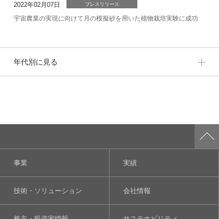
2022年02月07日
プレスリリース
宇宙農業の実現に向けて月の模擬砂を用いた植物栽培実験に成功
年代別に見る
事業
実績
技術・ソリューション
会社情報
株主・投資家情報
サステナビリティ