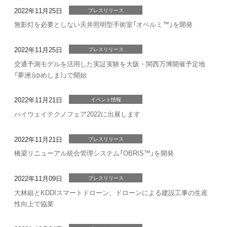
2022年11月25日
プレスリリース
無影灯を必要としない天井照明型手術室「オペルミ™」を開発
2022年11月25日
プレスリリース
交通予測モデルを活用した実証実験を大阪・関西万博開催予定地
「夢洲（ゆめしま）」で開始
2022年11月21日
イベント情報
ハイウェイテクノフェア2022に出展します
2022年11月21日
プレスリリース
橋梁リニューアル統合管理システム「OBRIS™」を開発
2022年11月09日
プレスリリース
大林組とKDDIスマートドローン、ドローンによる建設工事の生産
性向上で協業