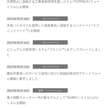
渋滞防止に貢献する工事車両管理支援システム「FUTRAL®（フュー
トラル）」を開発
2022年05月18日
プレスリリース
木質バイオマスを使用した脱炭素化に貢献するコンクリート「リグ
ニンクリート™」を開発
2022年05月16日
プレスリリース
ビジュアル工程管理システム「プロミエ™」をアップグレードしまし
た
2022年05月13日
プレスリリース
建設作業員へのサービス提供に向けた顔認証統合IDプラットフォー
ム構築に着手しました
2022年05月10日
技術・ソリューション
暑さ指数ウォッチャー®の新モデルとして「SisMil（シスミル）」のレ
ンタルを開始