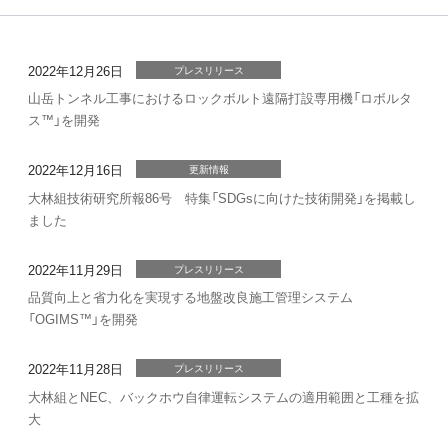
2022年12月26日
プレスリリース
山岳トンネル工事におけるロックボルト遠隔打設専用機「ロボルタ
ス™」を開発
2022年12月16日
更新情報
大林組技術研究所報86号 特集「SDGsに向けた技術開発」を掲載し
ました
2022年11月29日
プレスリリース
品質向上と省力化を実現する地盤改良施工管理システム
「OGIMS™」を開発
2022年11月28日
プレスリリース
大林組とNEC、バックホウ自律運転システムの適用範囲と工種を拡
大