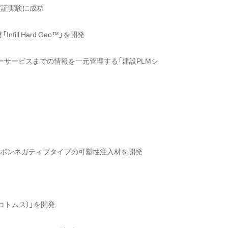
実証実験に成功
ll Hard Geo™」を開発
ーサービスまでの情報を一元管理する「建設PLMシ
ーボンネガティブタイプの可塑性注入材を開発
コトムス）」を開発