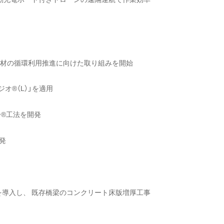
建設資材の循環利用推進に向けた取り組みを開始
オ®（L）」を適用
®工法を開発
発
を導入し、 既存橋梁のコンクリート床版増厚工事