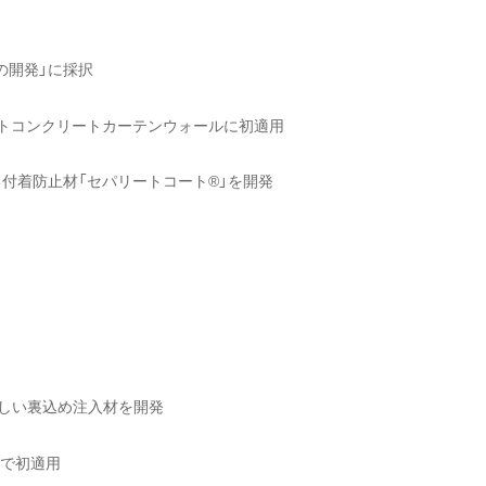
の開発」に採択
ストコンクリートカーテンウォールに初適用
付着防止材「セパリートコート®」を開発
優しい裏込め注入材を開発
事で初適用