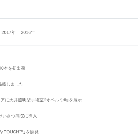
2017年
2016年
90本を初出荷
掲載しました
リアに天井照明型手術室『オペルミ®』を展示
けいさつ病院に導入
 TOUCH™」を開発