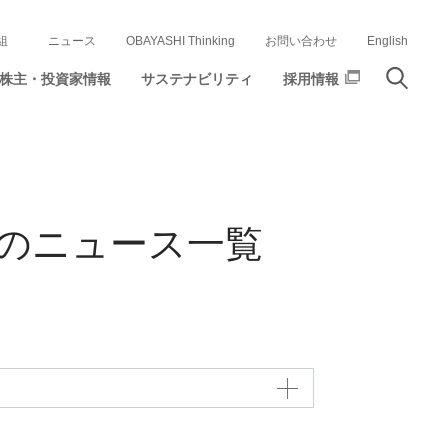
組
ニュース
OBAYASHI Thinking
お問い合わせ
English
株主・投資家情報
サステナビリティ
採用情報
の
ニュース一覧