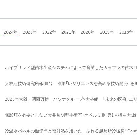
2024年
2023年
2022年
2021年
2020年
2019年
2018年
ハイブリッド型苗木生産システムによって育苗したカラマツの苗木2
大林組技術研究所報88号 特集「レジリエンスを高める技術開発」を
2025年大阪・関西万博 パソナグループ×大林組 「未来の医療」エ
無影灯を必要としない天井照明型手術室「オペルミ®」第1号機を大阪
冷温水パネルの熱伝導と輻射熱を用いた、ふれる超局所冷暖房「Comfy