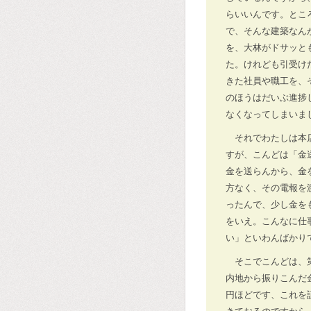
らいいんです。とこ
で、そんな建築なん
を、大林がドサッと
た。けれども引受け
きた社員や職工を、
のほうはだいぶ進捗
なくなってしまいま
それでわたしは本
すが、こんどは「金
金を送らんから、金
方なく、その電報を
ったんで、少し金を
をいえ。こんなに仕
い」といわんばかり
そこでこんどは、
内地から振りこんだ
円ほどです、これを