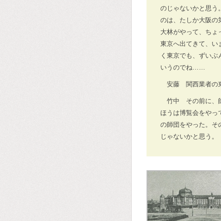
のじゃないかと思う
のは、たしか大阪の
大林がやって、ちょ
東京へ出てきて、い
く東京でも、ずいぶ
いうのでね……
安藤 関西業者の
竹中 その前に、
ほうは博覧会をやっ
の師団をやった。そ
じゃないかと思う。