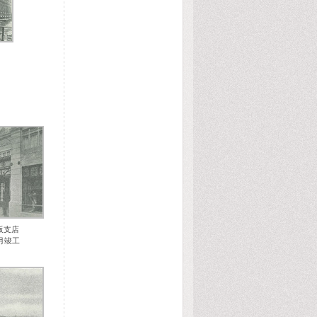
阪支店
月竣工