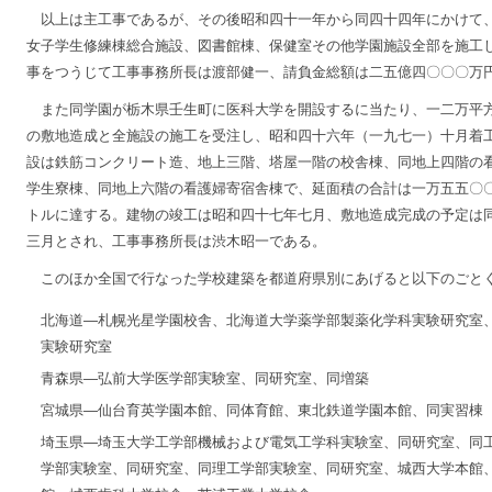
以上は主工事であるが、その後昭和四十一年から同四十四年にかけて
女子学生修練棟総合施設、図書館棟、保健室その他学園施設全部を施工
事をつうじて工事事務所長は渡部健一、請負金総額は二五億四〇〇〇万
また同学園が栃木県壬生町に医科大学を開設するに当たり、一二万平
の敷地造成と全施設の施工を受注し、昭和四十六年（一九七一）十月着
設は鉄筋コンクリート造、地上三階、塔屋一階の校舎棟、同地上四階の
学生寮棟、同地上六階の看護婦寄宿舎棟で、延面積の合計は一万五五〇
トルに達する。建物の竣工は昭和四十七年七月、敷地造成完成の予定は
三月とされ、工事事務所長は渋木昭一である。
このほか全国で行なった学校建築を都道府県別にあげると以下のごと
北海道―札幌光星学園校舎、北海道大学薬学部製薬化学科実験研究室
実験研究室
青森県―弘前大学医学部実験室、同研究室、同増築
宮城県―仙台育英学園本館、同体育館、東北鉄道学園本館、同実習棟
埼玉県―埼玉大学工学部機械および電気工学科実験室、同研究室、同
学部実験室、同研究室、同理工学部実験室、同研究室、城西大学本館