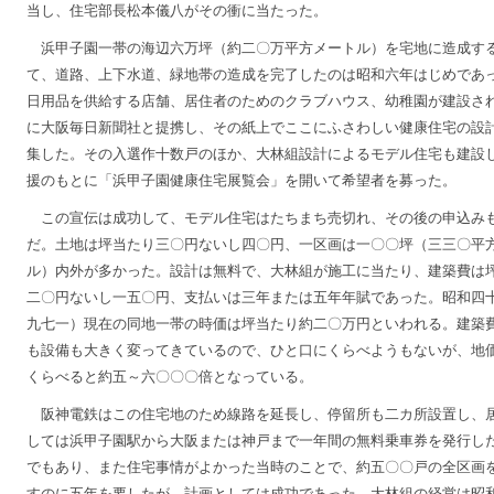
当し、住宅部長松本儀八がその衝に当たった。
浜甲子園一帯の海辺六万坪（約二〇万平方メートル）を宅地に造成す
て、道路、上下水道、緑地帯の造成を完了したのは昭和六年はじめであ
日用品を供給する店舗、居住者のためのクラブハウス、幼稚園が建設さ
に大阪毎日新聞社と提携し、その紙上でここにふさわしい健康住宅の設
集した。その入選作十数戸のほか、大林組設計によるモデル住宅も建設
援のもとに「浜甲子園健康住宅展覧会」を開いて希望者を募った。
この宣伝は成功して、モデル住宅はたちまち売切れ、その後の申込み
だ。土地は坪当たり三〇円ないし四〇円、一区画は一〇〇坪（三三〇平
ル）内外が多かった。設計は無料で、大林組が施工に当たり、建築費は
二〇円ないし一五〇円、支払いは三年または五年年賦であった。昭和四
九七一）現在の同地一帯の時価は坪当たり約二〇万円といわれる。建築
も設備も大きく変ってきているので、ひと口にくらべようもないが、地
くらべると約五～六〇〇〇倍となっている。
阪神電鉄はこの住宅地のため線路を延長し、停留所も二カ所設置し、
しては浜甲子園駅から大阪または神戸まで一年間の無料乗車券を発行し
でもあり、また住宅事情がよかった当時のことで、約五〇〇戸の全区画
すのに五年を要したが、計画としては成功であった。大林組の経営は昭