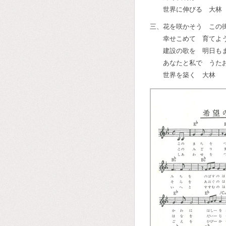
世界に伸びる 大林
三、花を咲かそう この
幸せこめて 育てよ
建設の歌を 明日も
あなたと私で うた
世界を築く 大林