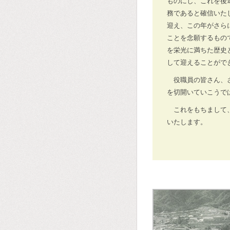
ものにし、これを後
務であると確信いた
迎え、この年がさら
ことを念願するもの
を栄光に満ちた歴史
して迎えることがで
役職員の皆さん、
を切開いていこうで
これをもちまして
いたします。