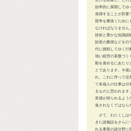
効率的に展開してゆ
発揮することが肝要
競争を勝抜くために
なければなりません
技術と豊かな知識経
財産の蓄積などを行
代に挑戦してゆく行
強い経営の基盤づく
動を進めるにあたり
とであります。今後
れ、これに伴って従
て各個人の仕事は分
るものと思われます
実感が得られるよう
進されなくてはなら
さて、わたくしは
きた諸施設をさらに
れる事業の諸分野に