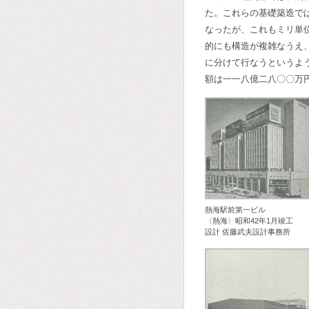
た。これらの基礎築造で
なったが、これもミリ単
的にも構造が複雑なうえ
に分けて行なうというよ
額は一一八億二八〇〇万
熱海駅前第一ビル
〈熱海〉昭和42年1月竣工
設計 佐藤武夫設計事務所