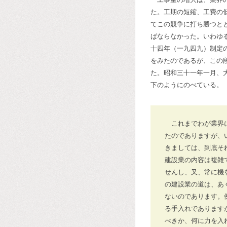
た。工期の短縮、工費の
てこの競争に打ち勝つと
ばならなかった。いわゆ
十四年（一九四九）制定
をみたのであるが、この
た。昭和三十一年一月、
下のようにのべている。
これまでわが業界
たのでありますが、
きましては、到底そ
建設業の内容は複雑
せんし、又、常に機
の建設業の道は、あ
ないのであります。
る手入れであります
べきか、何に力を入