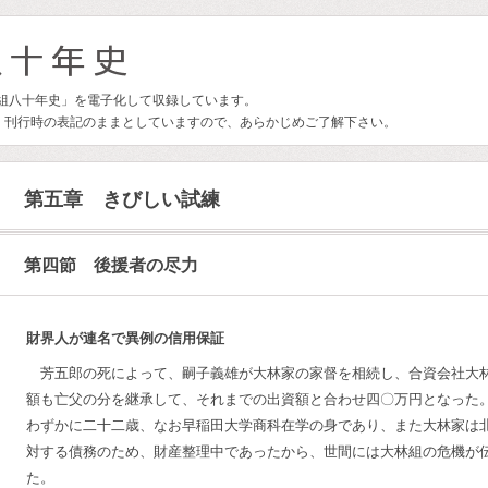
林組八十年史」を電子化して収録しています。
、刊行時の表記のままとしていますので、あらかじめご了解下さい。
第五章 きびしい試練
第四節 後援者の尽力
財界人が連名で異例の信用保証
芳五郎の死によって、嗣子義雄が大林家の家督を相続し、合資会社大
額も亡父の分を継承して、それまでの出資額と合わせ四〇万円となった
わずかに二十二歳、なお早稲田大学商科在学の身であり、また大林家は
対する債務のため、財産整理中であったから、世間には大林組の危機が
た。