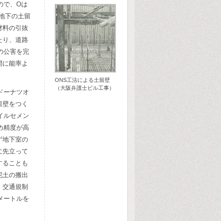
ので、Oは
地下の土留
材料の引抜
たり、道路
の公害を完
間に能率よ
ONS工法による土留壁
（大阪弁護士ビル工事）
ドーナツオ
留壁をつく
イルセメン
め精度が高
ず地下室の
に先立って
することも
泥土の搬出
、交通規制
メートルを