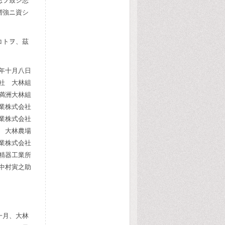
思ヲ致シ悲
増強ニ資シ
コトヲ、茲
年十月八日
社 大林組
満洲大林組
業株式会社
業株式会社
 大林農場
業株式会社
精器工業所
中村寅之助
一月、大林