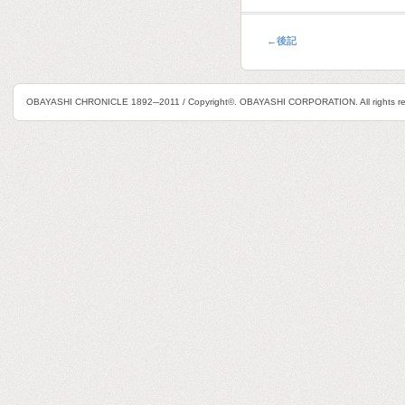
←
後記
OBAYASHI CHRONICLE 1892─2011 / Copyright©. OBAYASHI CORPORATION. All rights re