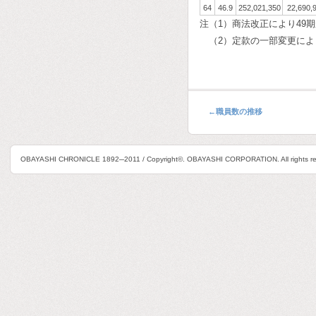
64
46.9
252,021,350
22,690,
注（1）商法改正により49
（2）定款の一部変更によ
←
職員数の推移
OBAYASHI CHRONICLE 1892─2011 / Copyright©. OBAYASHI CORPORATION. All rights re